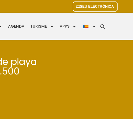
SEU ELECTRÒNICA
AGENDA
TURISME
APPS
de playa
500 