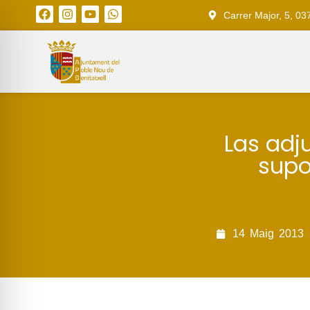
Carrer Major, 5, 03
Las adj
supo
14
Maig
2013