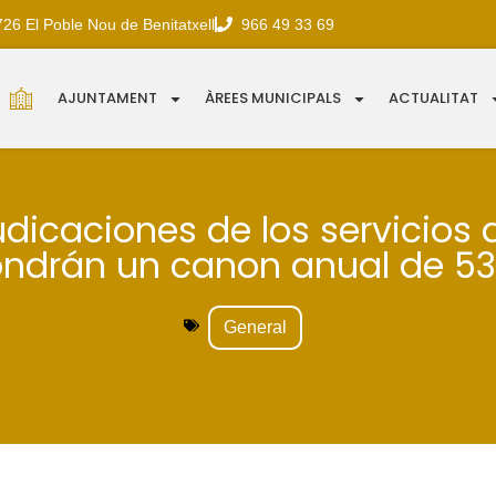
726 El Poble Nou de Benitatxell
966 49 33 69
AJUNTAMENT
ÀREES MUNICIPALS
ACTUALITAT
udicaciones de los servicios 
ndrán un canon anual de 53.
General