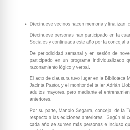
Diecinueve vecinos hacen memoria y finalizan, co
Diecinueve personas han participado en la cuart
Sociales y continuada este año por la concejalía
De periodicidad semanal y en sesión de nove
participado en un programa individualizado qu
razonamiento lógico y verbal.
El acto de clausura tuvo lugar en la Biblioteca 
Jacinta Pastor, y el monitor del taller, Adrián 
adultos mayores, pero mediante el entrenamient
anteriores.
Por su parte, Manolo Segarra, concejal de la 
respecto a las ediciones anteriores. Según el c
cada año se sumen más personas e incluso que 