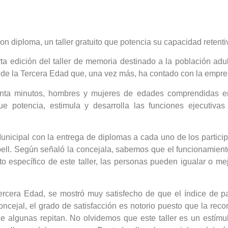
n diploma, un taller gratuito que potencia su capacidad retenti
a edición del taller de memoria destinado a la población adult
 de la Tercera Edad que, una vez más, ha contado con la empres
nta minutos, hombres y mujeres de edades comprendidas en
e potencia, estimula y desarrolla las funciones ejecutivas
Municipal con la entrega de diplomas a cada uno de los particip
Llobell. Según señaló la concejala, sabemos que el funcionami
o específico de este taller, las personas pueden igualar o m
Tercera Edad, se mostró muy satisfecho de que el índice de 
oncejal, el grado de satisfacción es notorio puesto que la re
algunas repitan. No olvidemos que este taller es un estímul