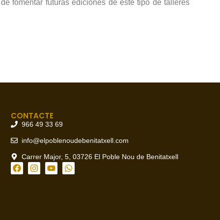
de fomentar futuras ediciones de este tipo de talleres
CONTACTE
966 49 33 69
info@elpoblenoudebenitatxell.com
Carrer Major, 5, 03726 El Poble Nou de Benitatxell