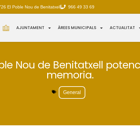
726 El Poble Nou de Benitatxell
966 49 33 69
AJUNTAMENT
ÀREES MUNICIPALS
ACTUALITAT
oble Nou de Benitatxell potenc
memoria.
General