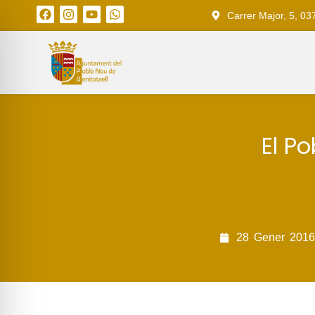
Carrer Major, 5, 03
El P
28
Gener
2016