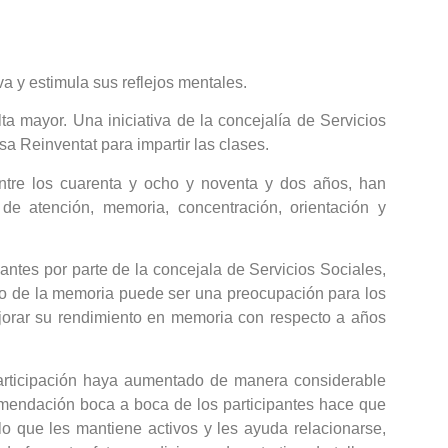
va y estimula sus reflejos mentales.
a mayor. Una iniciativa de la concejalía de Servicios
a Reinventat para impartir las clases.
tre los cuarenta y ocho y noventa y dos años, han
 de atención, memoria, concentración, orientación y
antes por parte de la concejala de Servicios Sociales,
ento de la memoria puede ser una preocupación para los
ejorar su rendimiento en memoria con respecto a años
participación haya aumentado de manera considerable
comendación boca a boca de los participantes hace que
o que les mantiene activos y les ayuda relacionarse,