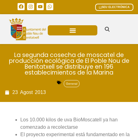
SEU ELECTRÒNICA
ÀREES MUNICIPALS
La segunda cosecha de moscatel de
producción ecológica de El Poble Nou de
Benitatxell se distribuye en 196
establecimientos de la Marina
General
23
Agost
2013
Los 10.000 kilos de uva BioMoscatell ya han
comenzado a recolectarse
El proyecto experimental está fundamentado en la