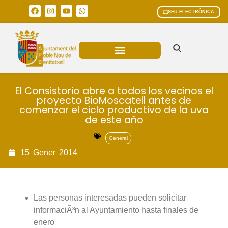
SEU ELECTRÒNICA
ÀREES MUNICIPALS
El Consistorio abre a todos los vecinos el
proyecto BioMoscatell antes de
comenzar el ciclo productivo de la uva
de este año
General
15
Gener
2014
Las personas interesadas pueden solicitar
informaciÃ³n al Ayuntamiento hasta finales de
enero