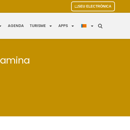
SEU ELECTRÒNICA
AGENDA
TURISME
APPS
 Camina