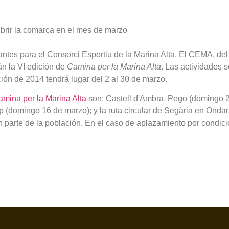
ubrir la comarca en el mes de marzo
ntes para el Consorci Esportiu de la Marina Alta. El CEMA, del
rán la VI edición de
Camina per la Marina Alta
. Las actividades s
ición de 2014 tendrá lugar del 2 al 30 de marzo.
amina per la Marina Alta
son: Castell d'Ambra, Pego (domingo 2 
 (domingo 16 de marzo); y la ruta circular de Segària en Ondar
n parte de la población. En el caso de aplazamiento por condic