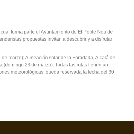
 cual forma parte el Ayuntamiento de El Poble Nou de
enderistas propuestas invitan a descubrir y a disfrutar
de marzo); Alineación solar de la Foradada, Alcalá de
a (domingo 23 de marzo). Todas las rutas tienen un
iones meteorológicas, queda reservada la fecha del 30