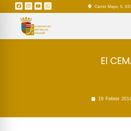
Carrer Major, 5, 03
El CEM
19
Febrer
201