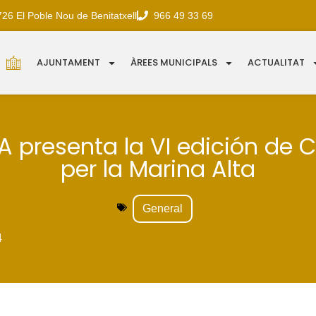
726 El Poble Nou de Benitatxell
966 49 33 69
AJUNTAMENT
ÀREES MUNICIPALS
ACTUALITAT
A presenta la VI edición de
per la Marina Alta
General
4