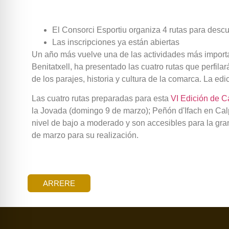
El Consorci Esportiu organiza 4 rutas para desc
Las inscripciones ya están abiertas
Un año más vuelve una de las actividades más importa
Benitatxell, ha presentado las cuatro rutas que perfila
de los parajes, historia y cultura de la comarca. La ed
Las cuatro rutas preparadas para esta
VI Edición de C
la Jovada (domingo 9 de marzo); Peñón d'Ifach en Calp
nivel de bajo a moderado y son accesibles para la gra
de marzo para su realización.
ARRERE