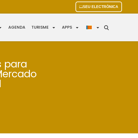
SEU ELECTRÒNICA
AGENDA
TURISME
APPS
s para
 Mercado
l