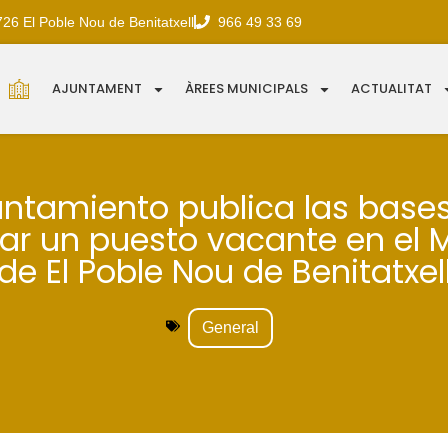
726 El Poble Nou de Benitatxell
966 49 33 69
AJUNTAMENT
ÀREES MUNICIPALS
ACTUALITAT
untamiento publica las base
ar un puesto vacante en el
de El Poble Nou de Benitatxel
General