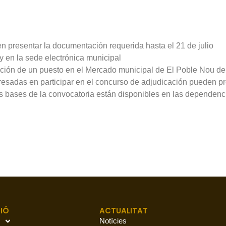
en presentar la documentación requerida hasta el 21 de julio
y en la sede electrónica municipal
ación de un puesto en el Mercado municipal de El Poble Nou de B
resadas en participar en el concurso de adjudicación pueden pr
Las bases de la convocatoria están disponibles en las dependenc
IÓ
ACTUALITAT
Notícies