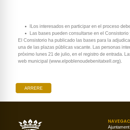
lLos interesados en participar en el proceso deb
Las bases pueden consultarse en el Consistorio 
El Consistorio ha publicado las bases para la adjudic
una de las plazas públicas vacante. Las personas inte
próximo lunes 21 de julio, en el registro de entrada. 
web municipal (www.elpoblenoudebenitatxell.org).
ARRERE
NAVEGAC
Ajuntament