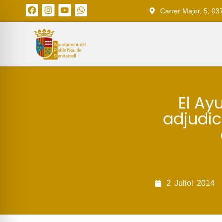
Carrer Major, 5, 03
El Ay
adjudic
2
Juliol
2014