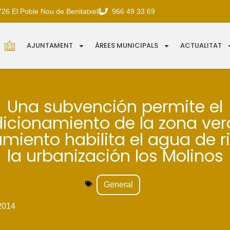
726 El Poble Nou de Benitatxell
966 49 33 69
AJUNTAMENT
ÀREES MUNICIPALS
ACTUALITAT
Una subvención permite el
icionamiento de la zona verd
miento habilita el agua de r
la urbanización los Molinos
General
2014