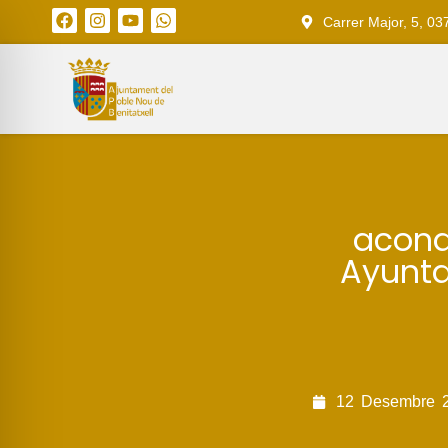
Carrer Major, 5, 03
acond
Ayunta
12
Desembre