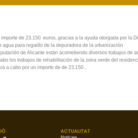
un importe de 23.150 euros, gracias a la ayuda otorgada por la D
de agua para regadío de la depuradora de la urbanización
Diputación de Alicante están acometiendo diversos trabajos de 
abo los trabajos de rehabilitación de la zona verde del residenci
ará a cabo por un importe de de 23.150 .
IÓ
ACTUALITAT
Notícies