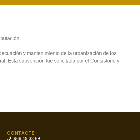
iputación
adecuación y mantenimiento de la urbanización de los
al. Esta subvención fue solicitada por el Consistorio y
CONTACTE
966 49 33 69