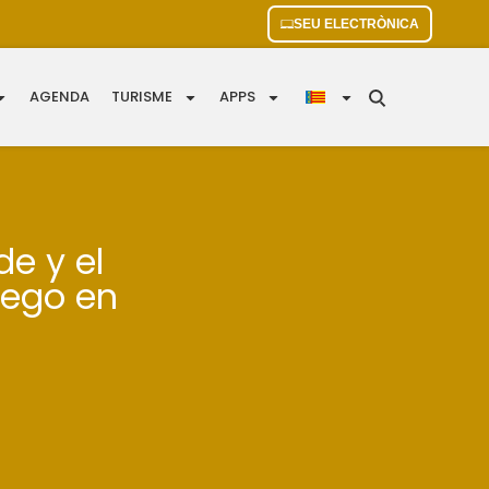
SEU ELECTRÒNICA
AGENDA
TURISME
APPS
e y el
iego en