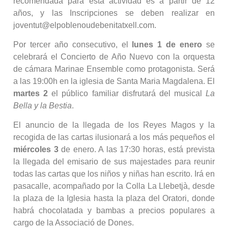
recomendada para esta actividad es a partir de 12
años, y las Inscripciones se deben realizar en
joventut@elpoblenoudebenitatxell.com.
Por tercer año consecutivo, el
lunes 1 de enero
se
celebrará el Concierto de Año Nuevo con la orquesta
de cámara Marinae Ensemble como protagonista. Será
a las 19:00h en la iglesia de Santa Maria Magdalena. El
martes 2
el público familiar disfrutará del musical
La
Bella y la Bestia
.
El anuncio de la llegada de los Reyes Magos y la
recogida de las cartas ilusionará a los más pequeños el
miércoles 3
de enero. A las 17:30 horas, está prevista
la llegada del emisario de sus majestades para reunir
todas las cartas que los niños y niñas han escrito. Irá en
pasacalle, acompañado por la Colla La Llebetjà, desde
la plaza de la Iglesia hasta la plaza del Oratori, donde
habrá chocolatada y bambas a precios populares a
cargo de la Associació de Dones.