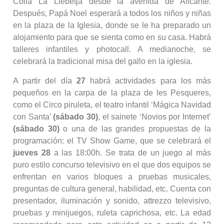
Colla La Llebetjà desde la avenida de Alicante.
Después, Papá Noel esperará a todos los niños y niñas
en la plaza de la Iglesia, donde se le ha preparado un
alojamiento para que se sienta como en su casa. Habrá
talleres infantiles y photocall. A medianoche, se
celebrará la tradicional misa del gallo en la iglesia.
A partir del día
27
habrá actividades para los más
pequeños en la carpa de la plaza de les Pesqueres,
como el Circo piruleta, el teatro infantil ‘Mágica Navidad
con Santa’
(sábado 30)
, el sainete ‘Novios por Internet’
(sábado 30)
o una de las grandes propuestas de la
programación: el TV Show Game, que se celebrará el
jueves 28
a las 18:00h. Se trata de un juego al más
puro estilo concurso televisivo en el que dos equipos se
enfrentan en varios bloques a pruebas musicales,
preguntas de cultura general, habilidad, etc. Cuenta con
presentador, iluminación y sonido, attrezzo televisivo,
pruebas y minijuegos, ruleta caprichosa, etc. La edad