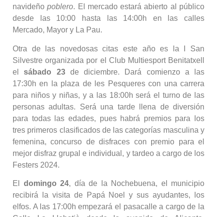
navideño
poblero
. El mercado estará abierto al público
desde las 10:00 hasta las 14:00h en las calles
Mercado, Mayor y La Pau.
Otra de las novedosas citas este año es la I San
Silvestre organizada por el Club Multiesport Benitatxell
el
sábado 23
de diciembre. Dará comienzo a las
17:30h en la plaza de les Pesqueres con una carrera
para niños y niñas, y a las 18:00h será el turno de las
personas adultas. Será una tarde llena de diversión
para todas las edades, pues habrá premios para los
tres primeros clasificados de las categorías masculina y
femenina, concurso de disfraces con premio para el
mejor disfraz grupal e individual, y tardeo a cargo de los
Festers 2024.
El
domingo 24
, día de la Nochebuena, el municipio
recibirá la visita de Papá Noel y sus ayudantes, los
elfos. A las 17:00h empezará el pasacalle a cargo de la