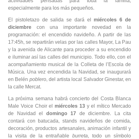
actividades pensadas para toda la familia,
especialmente para los más pequeños.
El pistoletazo de salida se dará el
miércoles 6 de
diciembre
con una importante novedad en la
programación: el encendido navideño. A partir de las
17:45h, se repartirán velas por las calles Mayor, La Pau
y la avenida de Alicante para proceder a su encendido
e iluminar así las calles del municipio. Todo ello, con el
acompañamiento musical de la Colleta de l’Escola de
Música. Una vez encendida la Navidad, se inaugurará
en Belén
poblero
, del artista local Salvador Ginestar, en
la calle Mercat.
La próxima semana habrá concierto del Costa Blanca
Male Voice Choir el
miércoles 13
y el mítico Mercado
de Navidad el
domingo 17
de diciembre. La cita
contará con batucada, stands navideños de comida,
decoración, productos artesanales, animación infantil y
la visita de la entrañable
burreta
, todo un símbolo