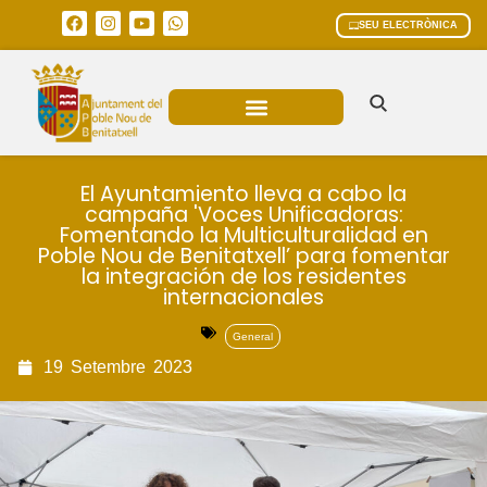
SEU ELECTRÒNICA
ÀREES MUNICIPALS
El Ayuntamiento lleva a cabo la
campaña 'Voces Unificadoras:
Fomentando la Multiculturalidad en
Poble Nou de Benitatxell’ para fomentar
la integración de los residentes
internacionales
General
19
Setembre
2023