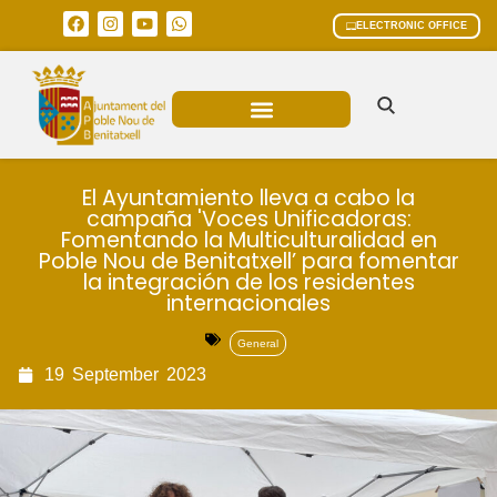
ELECTRONIC OFFICE
MUNICIPAL AREAS
CURRENT AFFAIRS
El Ayuntamiento lleva a cabo la
campaña 'Voces Unificadoras:
Fomentando la Multiculturalidad en
Poble Nou de Benitatxell’ para fomentar
la integración de los residentes
internacionales
General
19
September
2023