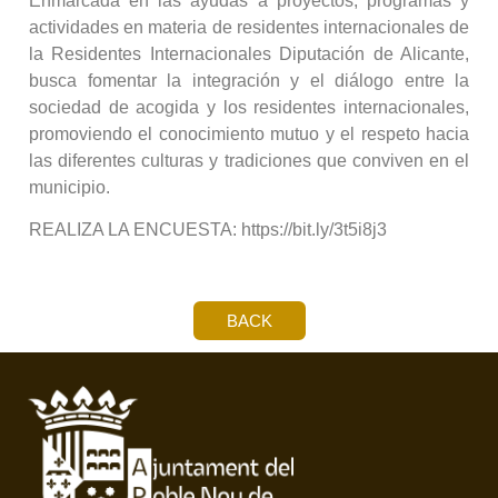
Enmarcada en las ayudas a proyectos, programas y
actividades en materia de residentes internacionales de
la Residentes Internacionales Diputación de Alicante,
busca fomentar la integración y el diálogo entre la
sociedad de acogida y los residentes internacionales,
promoviendo el conocimiento mutuo y el respeto hacia
las diferentes culturas y tradiciones que conviven en el
municipio.
REALIZA LA ENCUESTA: https://bit.ly/3t5i8j3
BACK