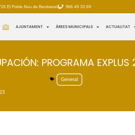
726 El Poble Nou de Benitatxell
966 49 33 69
AJUNTAMENT
ÀREES MUNICIPALS
ACTUALITAT
PACIÓN: PROGRAMA EXPLUS 
General
23