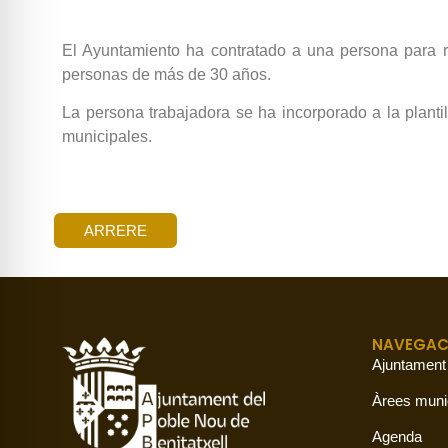
El Ayuntamiento ha contratado a una persona para re
personas de más de 30 años.
La persona trabajadora se ha incorporado a la planti
municipales.
ARRERE
NAVEGAC
Ajuntament
Àrees muni
Agenda