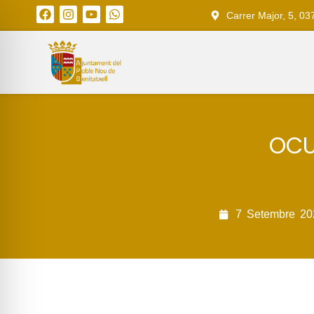
Carrer Major, 5, 03
OCU
7
Setembre
20