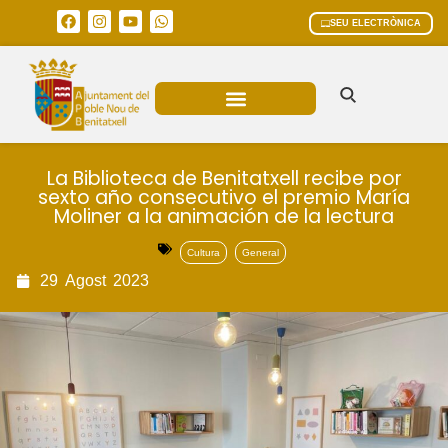
SEU ELECTRÒNICA
ÀREES MUNICIPALS
La Biblioteca de Benitatxell recibe por
sexto año consecutivo el premio María
Moliner a la animación de la lectura
Cultura
General
29
Agost
2023