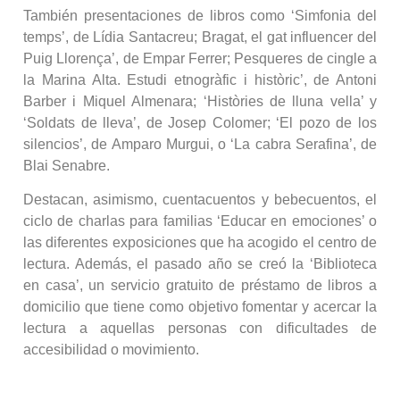
También presentaciones de libros como ‘Simfonia del
temps’, de Lídia Santacreu; Bragat, el gat influencer del
Puig Llorença’, de Empar Ferrer; Pesqueres de cingle a
la Marina Alta. Estudi etnogràfic i històric’, de Antoni
Barber i Miquel Almenara; ‘Històries de lluna vella’ y
‘Soldats de lleva’, de Josep Colomer; ‘El pozo de los
silencios’, de Amparo Murgui, o ‘La cabra Serafina’, de
Blai Senabre.
Destacan, asimismo, cuentacuentos y bebecuentos, el
ciclo de charlas para familias ‘Educar en emociones’ o
las diferentes exposiciones que ha acogido el centro de
lectura. Además, el pasado año se creó la ‘Biblioteca
en casa’, un servicio gratuito de préstamo de libros a
domicilio que tiene como objetivo fomentar y acercar la
lectura a aquellas personas con dificultades de
accesibilidad o movimiento.