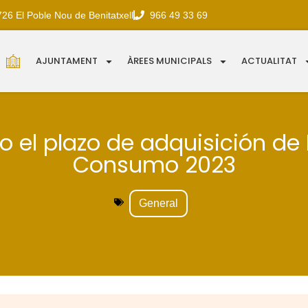
726 El Poble Nou de Benitatxell
966 49 33 69
AJUNTAMENT
ÀREES MUNICIPALS
ACTUALITAT
to el plazo de adquisición de
Consumo 2023
General