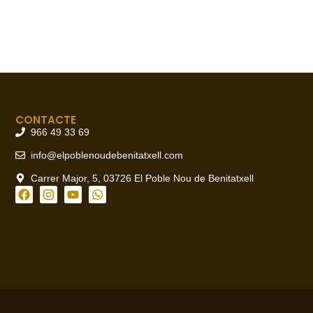
CONTACTE
966 49 33 69
info@elpoblenoudebenitatxell.com
Carrer Major, 5, 03726 El Poble Nou de Benitatxell