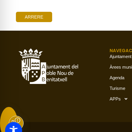
ARRERE
NAVEGAC
Ajuntament
Àrees muni
Agenda
Turisme
APPs