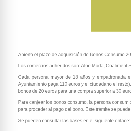
Abierto el plazo de adquisición de Bonos Consumo 2023
Los comercios adheridos son: Aloe Moda, Coaliment S
Cada persona mayor de 18 años y empadronada en e
Ayuntamiento paga 110 euros y el ciudadano el resto),
bonos de 20 euros para una compra superior a 30 euros
Para canjear los bonos consumo, la persona consumid
para proceder al pago del bono. Este trámite se puede 
Se pueden consultar las bases en el siguiente enlace