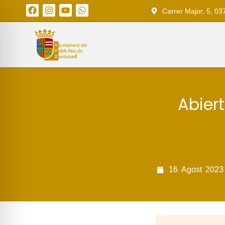
Carrer Major, 5, 03
Abier
16
Agost
2023