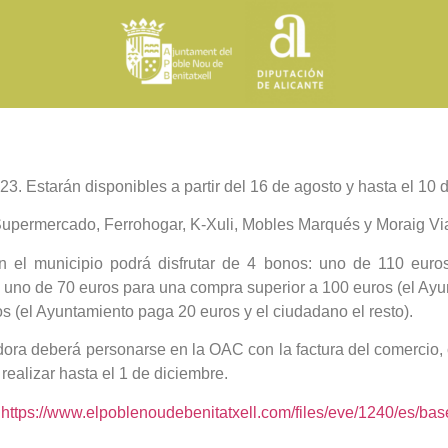
. Estarán disponibles a partir del 16 de agosto y hasta el 10 
upermercado, Ferrohogar, K-Xuli, Mobles Marqués y Moraig Via
l municipio podrá disfrutar de 4 bonos: uno de 110 euros
 uno de 70 euros para una compra superior a 100 euros (el Ayu
 (el Ayuntamiento paga 20 euros y el ciudadano el resto).
ora deberá personarse en la OAC con la factura del comercio, 
realizar hasta el 1 de diciembre.
:
https://www.elpoblenoudebenitatxell.com/files/eve/1240/es/b