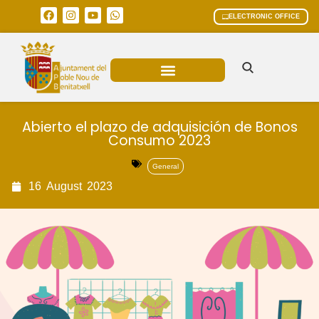
ELECTRONIC OFFICE
MUNICIPAL AREAS
CURRENT AFFAIRS
Abierto el plazo de adquisición de Bonos
Consumo 2023
General
16
August
2023