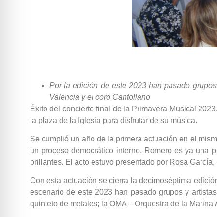
Por la edición de este 2023 han pasado grupos 
Valencia y el coro Cantollano
Éxito del concierto final de la Primavera Musical 20
la plaza de la Iglesia para disfrutar de su música.
Se cumplió un año de la primera actuación en el mismo
un proceso democrático interno. Romero es ya una p
brillantes. El acto estuvo presentado por Rosa García,
Con esta actuación se cierra la decimoséptima edición
escenario de este 2023 han pasado grupos y artistas 
quinteto de metales; la OMA – Orquestra de la Marina 