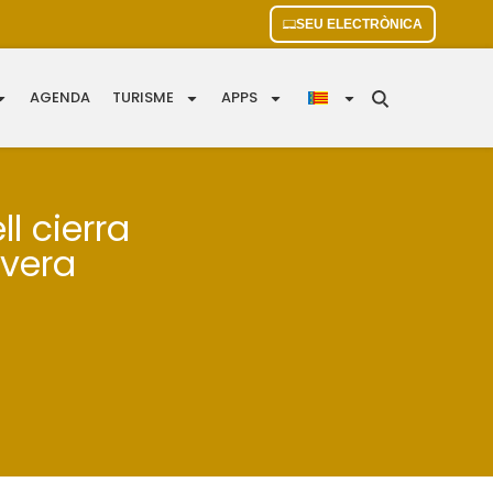
SEU ELECTRÒNICA
AGENDA
TURISME
APPS
l cierra
avera