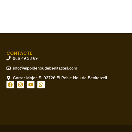
CONTACTE
966 49 33 69
info@elpoblenoudebenitatxell.com
Carrer Major, 5, 03726 El Poble Nou de Benitatxell