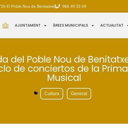
726 El Poble Nou de Benitatxell
966 49 33 69
AJUNTAMENT
ÀREES MUNICIPALS
ACTUALITAT
a del Poble Nou de Benitatxel
iclo de conciertos de la Prim
Musical
Cultura
General