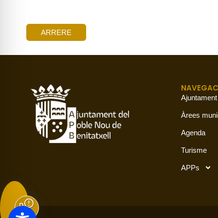
ARRERE
NAVEGAC
Ajuntament
Àrees muni
Agenda
Turisme
APPs