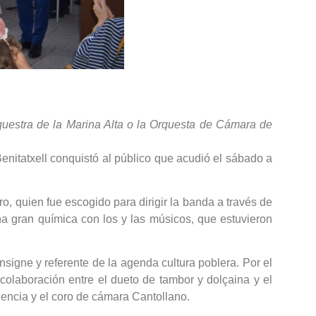
rquestra de la Marina Alta o la Orquesta de Cámara de
nitatxell conquistó al público que acudió el sábado a
, quien fue escogido para dirigir la banda a través de
 gran química con los y las músicos, que estuvieron
signe y referente de la agenda cultura poblera. Por el
colaboración entre el dueto de tambor y dolçaina y el
lencia y el coro de cámara Cantollano.