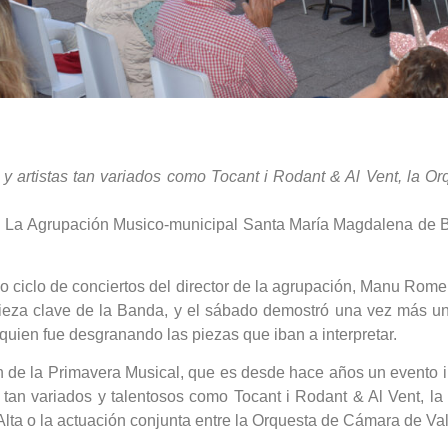
y artistas tan variados como Tocant i Rodant & Al Vent, la O
23. La Agrupación Musico-municipal Santa María Magdalena de Be
 ciclo de conciertos del director de la agrupación, Manu Romero
ieza clave de la Banda, y el sábado demostró una vez más una
 quien fue desgranando las piezas que iban a interpretar.
 de la Primavera Musical, que es desde hace años un evento in
tan variados y talentosos como Tocant i Rodant & Al Vent, la 
Alta o la actuación conjunta entre la Orquesta de Cámara de Va