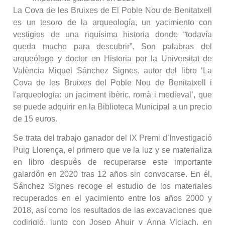
La Cova de les Bruixes de El Poble Nou de Benitatxell
es un tesoro de la arqueología, un yacimiento con
vestigios de una riquísima historia donde “todavía
queda mucho para descubrir”. Son palabras del
arqueólogo y doctor en Historia por la Universitat de
València Miquel Sánchez Signes, autor del libro ‘La
Cova de les Bruixes del Poble Nou de Benitatxell i
l'arqueologia: un jaciment ibèric, romà i medieval’, que
se puede adquirir en la Biblioteca Municipal a un precio
de 15 euros.
Se trata del trabajo ganador del IX Premi d’Investigació
Puig Llorença, el primero que ve la luz y se materializa
en libro después de recuperarse este importante
galardón en 2020 tras 12 años sin convocarse. En él,
Sánchez Signes recoge el estudio de los materiales
recuperados en el yacimiento entre los años 2000 y
2018, así como los resultados de las excavaciones que
codirigió, junto con Josep Ahuir y Anna Viciach, en