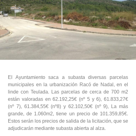
El Ayuntamiento saca a subasta diversas parcelas
municipales en la urbanización Racó de Nadal, en el
linde con Teulada. Las parcelas de cerca de 700 m2
están valoradas en 62.192,25€ (nº 5 y 6), 61.833,27€
(nº 7), 61.384,55€ (nº8) y 62.102,50€ (nº 9), La más
grande, de 1.060m2, tiene un precio de 101.359,85€.
Estos serán los precios de salida de la licitación, que se
adjudicarán mediante subasta abierta al alza.