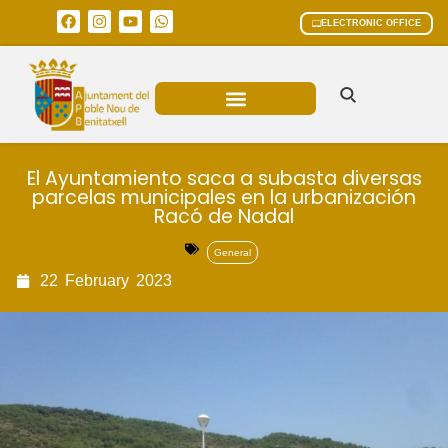
ELECTRONIC OFFICE
MUNICIPAL AREAS
CURRENT AFFAIRS
El Ayuntamiento saca a subasta diversas
parcelas municipales en la urbanización
Racó de Nadal
General
22
February
2023