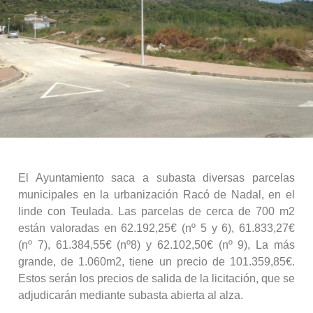
El Ayuntamiento saca a subasta diversas parcelas
municipales en la urbanización Racó de Nadal, en el
linde con Teulada. Las parcelas de cerca de 700 m2
están valoradas en 62.192,25€ (nº 5 y 6), 61.833,27€
(nº 7), 61.384,55€ (nº8) y 62.102,50€ (nº 9), La más
grande, de 1.060m2, tiene un precio de 101.359,85€.
Estos serán los precios de salida de la licitación, que se
adjudicarán mediante subasta abierta al alza.