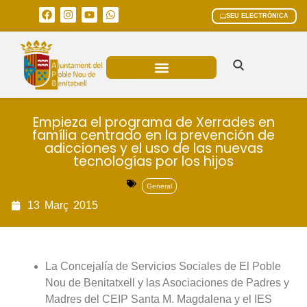
SEU ELECTRÒNICA
ÀREES MUNICIPALS
Empieza el programa de Xerrades en
família centrado en la prevención de
adicciones y el uso de las nuevas
tecnologías por los hijos
General
13
Març
2015
La Concejalía de Servicios Sociales de El Poble
Nou de Benitatxell y las Asociaciones de Padres y
Madres del CEIP Santa M. Magdalena y el IES