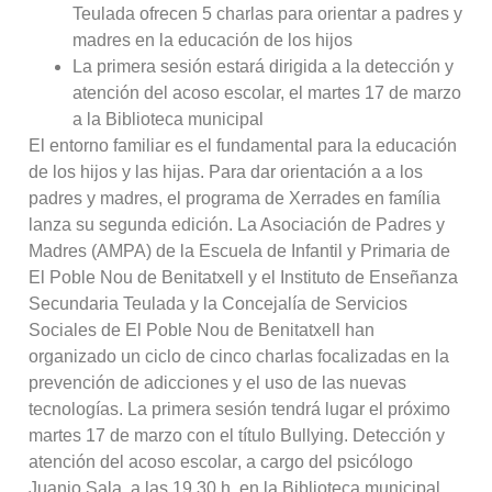
Teulada ofrecen 5 charlas para orientar a padres y
madres en la educación de los hijos
La primera sesión estará dirigida a la detección y
atención del acoso escolar, el martes 17 de marzo
a la Biblioteca municipal
El entorno familiar es el fundamental para la educación
de los hijos y las hijas. Para dar orientación a a los
padres y madres, el programa de Xerrades en família
lanza su segunda edición. La Asociación de Padres y
Madres (AMPA) de la Escuela de Infantil y Primaria de
El Poble Nou de Benitatxell y el Instituto de Enseñanza
Secundaria Teulada y la Concejalía de Servicios
Sociales de El Poble Nou de Benitatxell han
organizado un ciclo de cinco charlas focalizadas en la
prevención de adicciones y el uso de las nuevas
tecnologías. La primera sesión tendrá lugar el próximo
martes 17 de marzo con el título Bullying. Detección y
atención del acoso escolar, a cargo del psicólogo
Juanjo Sala, a las 19.30 h. en la Biblioteca municipal.