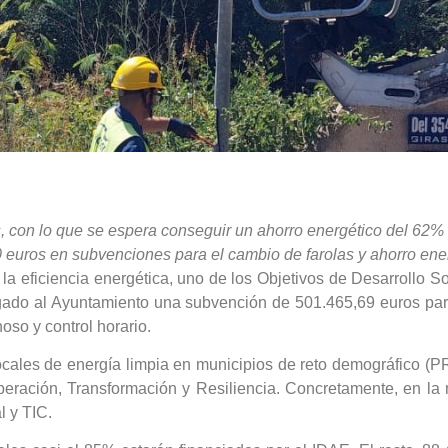
s, con lo que se espera conseguir un ahorro energético del 62%
uros en subvenciones para el cambio de farolas y ahorro ene
a eficiencia energética, uno de los Objetivos de Desarrollo So
rgado al Ayuntamiento una subvención de 501.465,69 euros par
oso y control horario.
 locales de energía limpia en municipios de reto demográfi
ración, Transformación y Resiliencia. Concretamente, en la 
l y TIC.