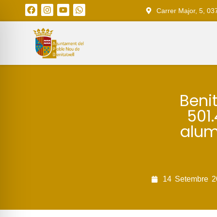
Carrer Major, 5, 03
Beni
501
alum
14
Setembre
2