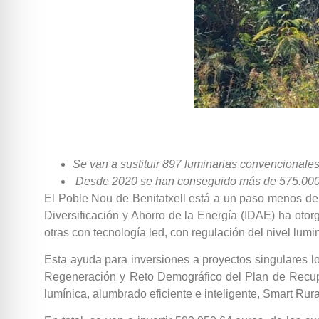
Se van a sustituir 897 luminarias convencionale
Desde 2020 se han conseguido más de 575.000 e
El Poble Nou de Benitatxell está a un paso menos de l
Diversificación y Ahorro de la Energía (IDAE) ha oto
otras con tecnología led, con regulación del nivel lumin
Esta ayuda para inversiones a proyectos singulares
Regeneración y Reto Demográfico del Plan de Recupe
lumínica, alumbrado eficiente e inteligente, Smart Rura