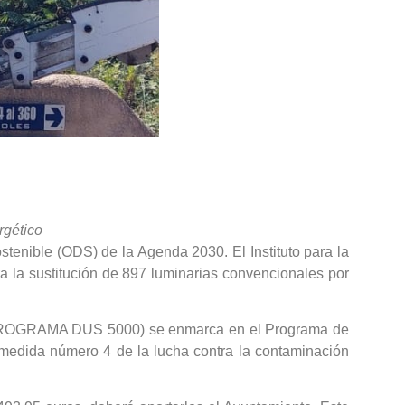
rgético
stenible (ODS) de la Agenda 2030. El Instituto para la
a la sustitución de 897 luminarias convencionales por
co (PROGRAMA DUS 5000) se enmarca en el Programa de
medida número 4 de la lucha contra la contaminación