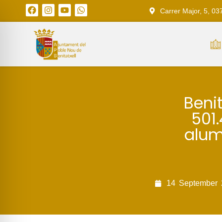
Carrer Major, 5, 03
Beni
501
alum
14
September