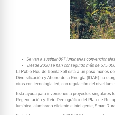
Se van a sustituir 897 luminarias convencionale
Desde 2020 se han conseguido más de 575.000 e
El Poble Nou de Benitatxell está a un paso menos de l
Diversificación y Ahorro de la Energía (IDAE) ha oto
otras con tecnología led, con regulación del nivel lumin
Esta ayuda para inversiones a proyectos singulares
Regeneración y Reto Demográfico del Plan de Recupe
lumínica, alumbrado eficiente e inteligente, Smart Rura