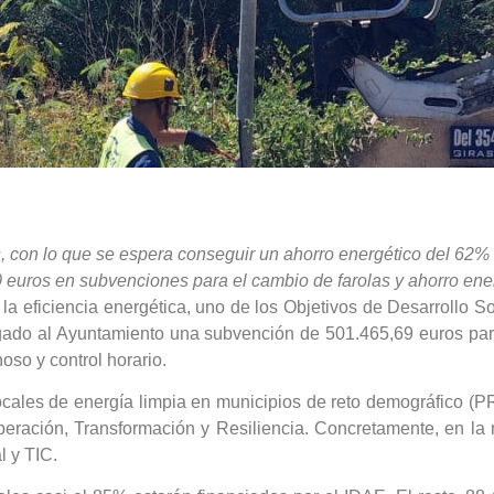
s, con lo que se espera conseguir un ahorro energético del 62%
uros en subvenciones para el cambio de farolas y ahorro ene
a eficiencia energética, uno de los Objetivos de Desarrollo So
rgado al Ayuntamiento una subvención de 501.465,69 euros par
oso y control horario.
 locales de energía limpia en municipios de reto demográfi
ración, Transformación y Resiliencia. Concretamente, en la 
l y TIC.