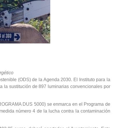
rgético
stenible (ODS) de la Agenda 2030. El Instituto para la
a la sustitución de 897 luminarias convencionales por
co (PROGRAMA DUS 5000) se enmarca en el Programa de
medida número 4 de la lucha contra la contaminación