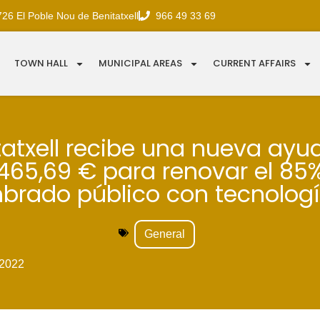
726 El Poble Nou de Benitatxell
966 49 33 69
TOWN HALL
MUNICIPAL AREAS
CURRENT AFFAIRS
tatxell recibe una nueva ayu
.465,69 € para renovar el 85%
brado público con tecnologí
General
2022