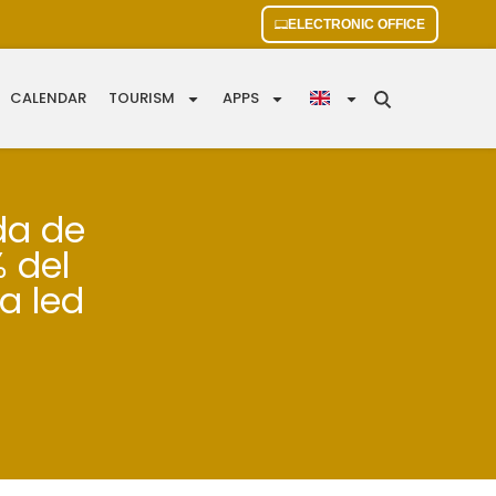
ELECTRONIC OFFICE
CALENDAR
TOURISM
APPS
da de
 del
a led