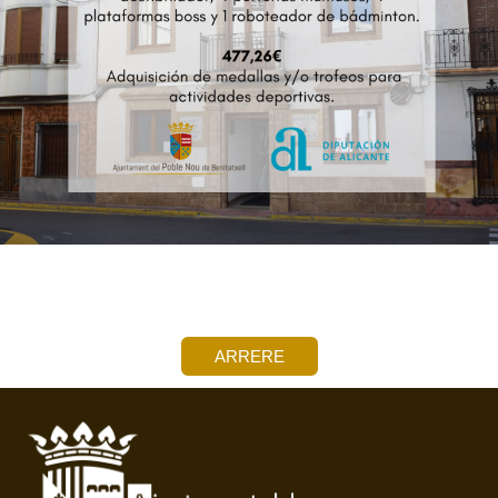
ARRERE