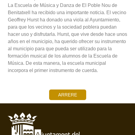
La Escuela de Música y Danza de El Poble Nou de
Benitatxell ha recibido una importante noticia. El vecino
Geoffrey Hurst ha donado una viola al Ayuntamiento,
para que los vecinos y la sociedad poblera puedan
hacer uso y disfrutarla. Hurst, que vive desde hace unos
años en el municipio, ha querido ofrecer su instrumento
al municipio para que pueda ser utilizado para la
formación musical de los alumnos de la Escuela de
Música. De esta manera, la escuela municipal
incorpora el primer instrumento de cuerda.
ARRERE