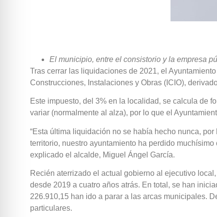
El municipio, entre el consistorio y la empresa 
Tras cerrar las liquidaciones de 2021, el Ayuntamient
Construcciones, Instalaciones y Obras (ICIO), derivado
Este impuesto, del 3% en la localidad, se calcula de f
variar (normalmente al alza), por lo que el Ayuntamiento 
“Esta última liquidación no se había hecho nunca, por
territorio, nuestro ayuntamiento ha perdido muchísimo d
explicado el alcalde, Miguel Ángel García.
Recién aterrizado el actual gobierno al ejecutivo loc
desde 2019 a cuatro años atrás. En total, se han inici
226.910,15 han ido a parar a las arcas municipales. D
particulares.