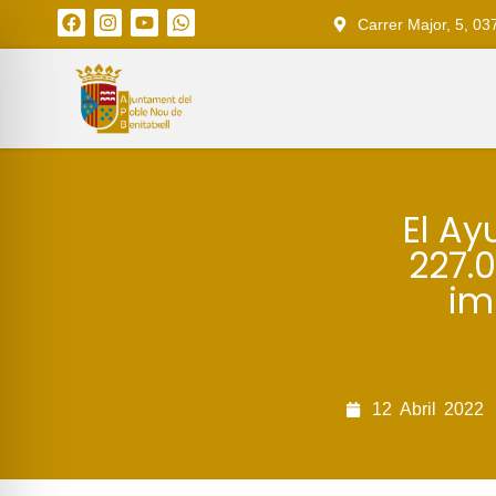
Carrer Major, 5, 03
El Ay
227.
im
12
Abril
2022