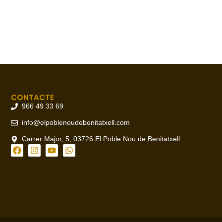
CONTACTE
966 49 33 69
info@elpoblenoudebenitatxell.com
Carrer Major, 5, 03726 El Poble Nou de Benitatxell