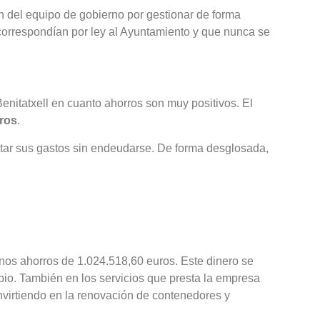
n del equipo de gobierno por gestionar de forma
e correspondían por ley al Ayuntamiento y que nunca se
enitatxell en cuanto ahorros son muy positivos. El
uros
.
ontar sus gastos sin endeudarse. De forma desglosada,
nos ahorros de 1.024.518,60 euros. Este dinero se
ipio. También en los servicios que presta la empresa
nvirtiendo en la renovación de contenedores y