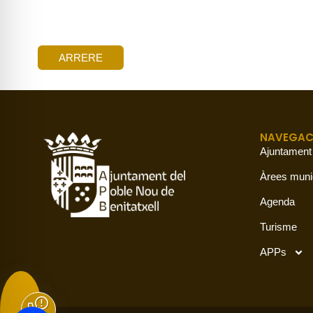
ARRERE
NAVEGAC
Ajuntament
Àrees muni
Agenda
Turisme
APPs