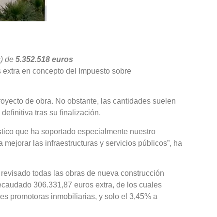
s) de
5.352.518 euros
s extra en concepto del Impuesto sobre
royecto de obra. No obstante, las cantidades suelen
efinitiva tras su finalización.
ístico que ha soportado especialmente nuestro
mejorar las infraestructuras y servicios públicos”, ha
a revisado todas las obras de nueva construcción
 recaudado 306.331,87 euros extra, de los cuales
es promotoras inmobiliarias, y solo el 3,45% a