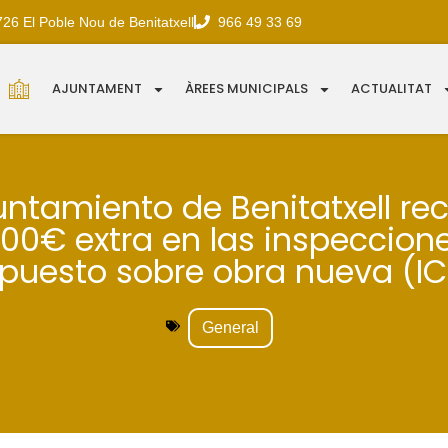
726 El Poble Nou de Benitatxell
966 49 33 69
AJUNTAMENT
ÀREES MUNICIPALS
ACTUALITAT
untamiento de Benitatxell r
000€ extra en las inspeccione
puesto sobre obra nueva (IC
General