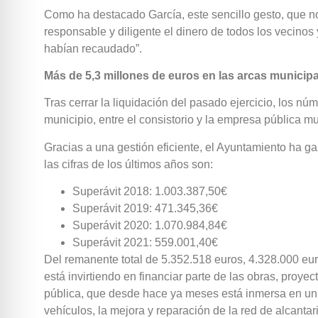
Como ha destacado García, este sencillo gesto, que no
responsable y diligente el dinero de todos los vecinos
habían recaudado”.
Más de 5,3 millones de euros en las arcas municip
Tras cerrar la liquidación del pasado ejercicio, los n
municipio, entre el consistorio y la empresa pública 
Gracias a una gestión eficiente, el Ayuntamiento ha g
las cifras de los últimos años son:
Superávit 2018: 1.003.387,50€
Superávit 2019: 471.345,36€
Superávit 2020: 1.070.984,84€
Superávit 2021: 559.001,40€
Del remanente total de 5.352.518 euros, 4.328.000 eu
está invirtiendo en financiar parte de las obras, proye
pública, que desde hace ya meses está inmersa en un 
vehículos, la mejora y reparación de la red de alcantari