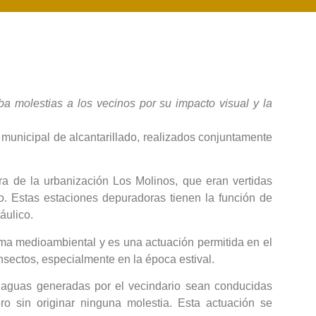
a molestias a los vecinos por su impacto visual y la
o municipal de alcantarillado, realizados conjuntamente
ra de la urbanización Los Molinos, que eran vertidas
no. Estas estaciones depuradoras tienen la función de
áulico.
lema medioambiental y es una actuación permitida en el
 insectos, especialmente en la época estival.
as aguas generadas por el vecindario sean conducidas
ro sin originar ninguna molestia. Esta actuación se