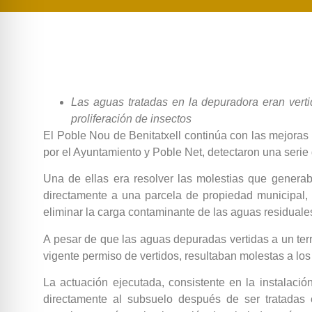
Las aguas tratadas en la depuradora eran verti
proliferación de insectos
El Poble Nou de Benitatxell continúa con las mejoras d
por el Ayuntamiento y Poble Net, detectaron una serie
Una de ellas era resolver las molestias que generab
directamente a una parcela de propiedad municipal, l
eliminar la carga contaminante de las aguas residuales 
A pesar de que las aguas depuradas vertidas a un terr
vigente permiso de vertidos, resultaban molestas a los 
La actuación ejecutada, consistente en la instalaci
directamente al subsuelo después de ser tratadas e