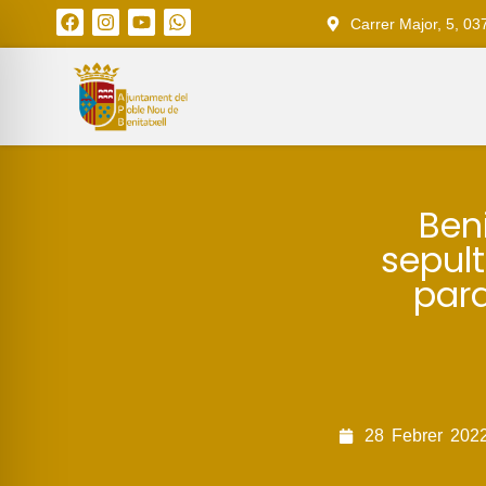
Carrer Major, 5, 03
Beni
sepult
para
28
Febrer
202