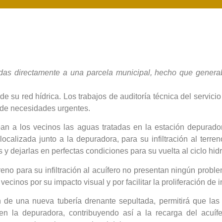
das directamente a una parcela municipal, hecho que generab
e su red hídrica. Los trabajos de auditoría técnica del servici
 de necesidades urgentes.
an a los vecinos las aguas tratadas en la estación depurado
ocalizada junto a la depuradora, para su infiltración al terre
y dejarlas en perfectas condiciones para su vuelta al ciclo hidr
eno para su infiltración al acuífero no presentan ningún prob
vecinos por su impacto visual y por facilitar la proliferación de
ón de una nueva tubería drenante sepultada, permitirá que l
n la depuradora, contribuyendo así a la recarga del acuífe