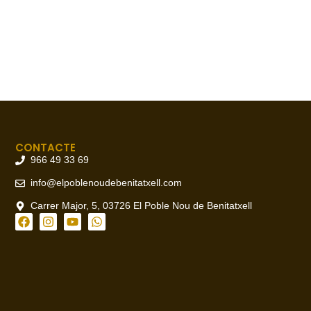
CONTACTE
966 49 33 69
info@elpoblenoudebenitatxell.com
Carrer Major, 5, 03726 El Poble Nou de Benitatxell