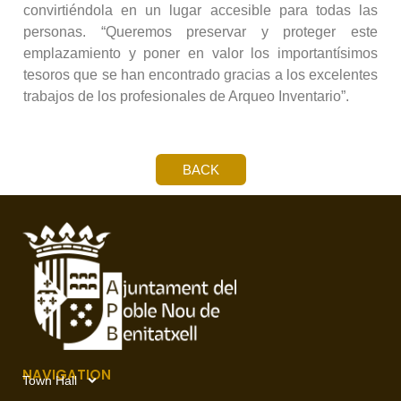
convirtiéndola en un lugar accesible para todas las
personas. “Queremos preservar y proteger este
emplazamiento y poner en valor los importantísimos
tesoros que se han encontrado gracias a los excelentes
trabajos de los profesionales de Arqueo Inventario”.
BACK
NAVIGATION
Town Hall