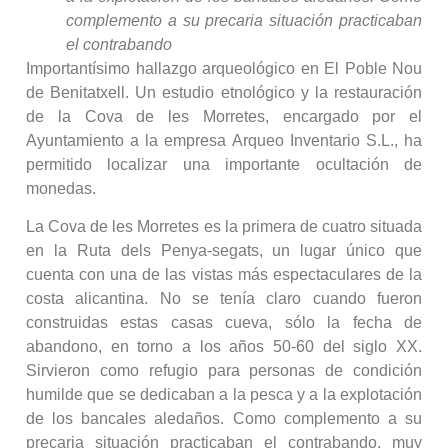
complemento a su precaria situación practicaban
el contrabando
Importantísimo hallazgo arqueológico en El Poble Nou
de Benitatxell. Un estudio etnológico y la restauración
de la Cova de les Morretes, encargado por el
Ayuntamiento a la empresa Arqueo Inventario S.L., ha
permitido localizar una importante ocultación de
monedas.
La Cova de les Morretes es la primera de cuatro situada
en la Ruta dels Penya-segats, un lugar único que
cuenta con una de las vistas más espectaculares de la
costa alicantina. No se tenía claro cuando fueron
construidas estas casas cueva, sólo la fecha de
abandono, en torno a los años 50-60 del siglo XX.
Sirvieron como refugio para personas de condición
humilde que se dedicaban a la pesca y a la explotación
de los bancales aledaños. Como complemento a su
precaria situación practicaban el contrabando, muy