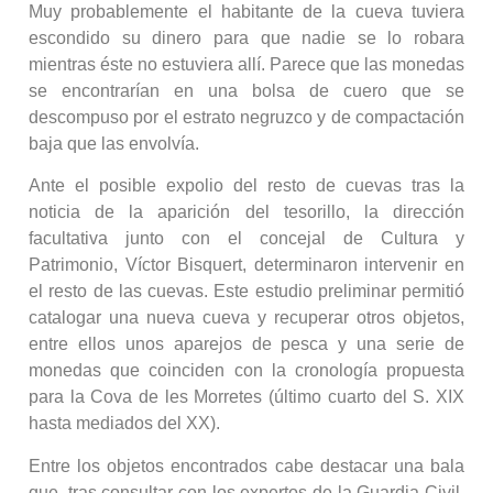
Muy probablemente el habitante de la cueva tuviera
escondido su dinero para que nadie se lo robara
mientras éste no estuviera allí. Parece que las monedas
se encontrarían en una bolsa de cuero que se
descompuso por el estrato negruzco y de compactación
baja que las envolvía.
Ante el posible expolio del resto de cuevas tras la
noticia de la aparición del tesorillo, la dirección
facultativa junto con el concejal de Cultura y
Patrimonio, Víctor Bisquert, determinaron intervenir en
el resto de las cuevas. Este estudio preliminar permitió
catalogar una nueva cueva y recuperar otros objetos,
entre ellos unos aparejos de pesca y una serie de
monedas que coinciden con la cronología propuesta
para la Cova de les Morretes (último cuarto del S. XIX
hasta mediados del XX).
Entre los objetos encontrados cabe destacar una bala
que, tras consultar con los expertos de la Guardia Civil,