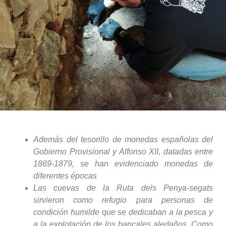
Además del tesorillo de monedas españolas del
Gobierno Provisional y Alfonso XII, datadas entre
1869-1879, se han evidenciado monedas de
diferentes épocas
Las cuevas de la Ruta dels Penya-segats
sirvieron como refugio para personas de
condición humilde que se dedicaban a la pesca y
a la explotación de los bancales aledaños. Como