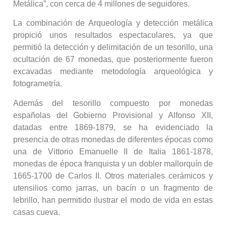
Metálica”, con cerca de 4 millones de seguidores.
La combinación de Arqueología y detección metálica
propició unos resultados espectaculares, ya que
permitió la detección y delimitación de un tesorillo, una
ocultación de 67 monedas, que posteriormente fueron
excavadas mediante metodología arqueológica y
fotogrametría.
Además del tesorillo compuesto por monedas
españolas del Gobierno Provisional y Alfonso XII,
datadas entre 1869-1879, se ha evidenciado la
presencia de otras monedas de diferentes épocas como
una de Vittorio Emanuelle II de Italia 1861-1878,
monedas de época franquista y un dobler mallorquín de
1665-1700 de Carlos II. Otros materiales cerámicos y
utensilios como jarras, un bacín o un fragmento de
lebrillo, han permitido ilustrar el modo de vida en estas
casas cueva.