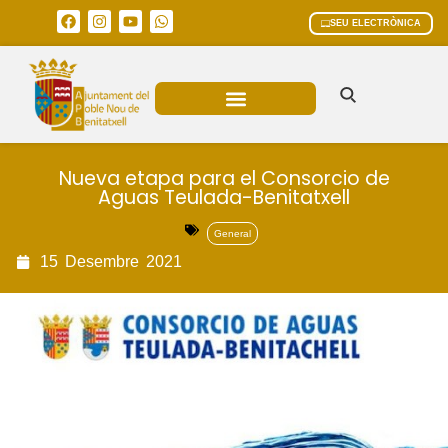
SEU ELECTRÒNICA
ÀREES MUNICIPALS
Nueva etapa para el Consorcio de
Aguas Teulada-Benitatxell
General
15
Desembre
2021