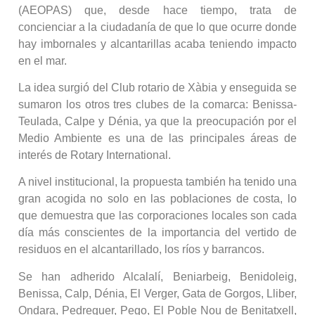
(AEOPAS) que, desde hace tiempo, trata de
concienciar a la ciudadanía de que lo que ocurre donde
hay imbornales y alcantarillas acaba teniendo impacto
en el mar.
La idea surgió del Club rotario de Xàbia y enseguida se
sumaron los otros tres clubes de la comarca: Benissa-
Teulada, Calpe y Dénia, ya que la preocupación por el
Medio Ambiente es una de las principales áreas de
interés de Rotary International.
A nivel institucional, la propuesta también ha tenido una
gran acogida no solo en las poblaciones de costa, lo
que demuestra que las corporaciones locales son cada
día más conscientes de la importancia del vertido de
residuos en el alcantarillado, los ríos y barrancos.
Se han adherido Alcalalí, Beniarbeig, Benidoleig,
Benissa, Calp, Dénia, El Verger, Gata de Gorgos, Lliber,
Ondara, Pedreguer, Pego, El Poble Nou de Benitatxell,