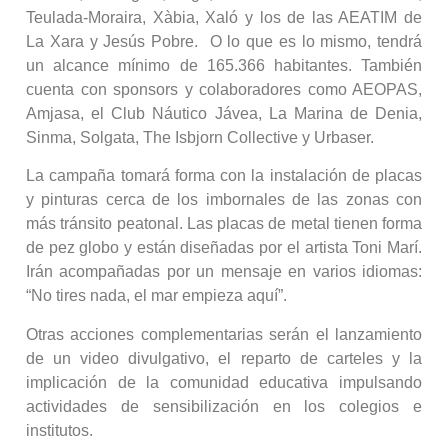
Teulada-Moraira, Xàbia, Xaló y los de las AEATIM de
La Xara y Jesús Pobre. O lo que es lo mismo, tendrá
un alcance mínimo de 165.366 habitantes. También
cuenta con sponsors y colaboradores como AEOPAS,
Amjasa, el Club Náutico Jávea, La Marina de Denia,
Sinma, Solgata, The Isbjorn Collective y Urbaser.
La campaña tomará forma con la instalación de placas
y pinturas cerca de los imbornales de las zonas con
más tránsito peatonal. Las placas de metal tienen forma
de pez globo y están diseñadas por el artista Toni Marí.
Irán acompañadas por un mensaje en varios idiomas:
“No tires nada, el mar empieza aquí”.
Otras acciones complementarias serán el lanzamiento
de un video divulgativo, el reparto de carteles y la
implicación de la comunidad educativa impulsando
actividades de sensibilización en los colegios e
institutos.