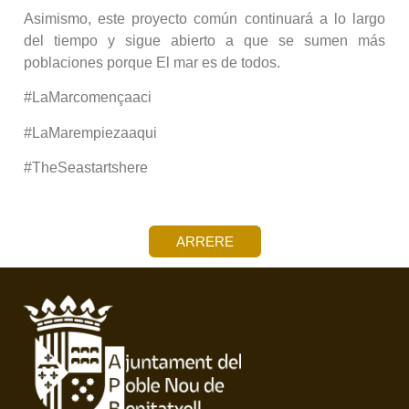
Asimismo, este proyecto común continuará a lo largo
del tiempo y sigue abierto a que se sumen más
poblaciones porque El mar es de todos.
#LaMarcomençaaci
#LaMarempiezaaqui
#TheSeastartshere
ARRERE