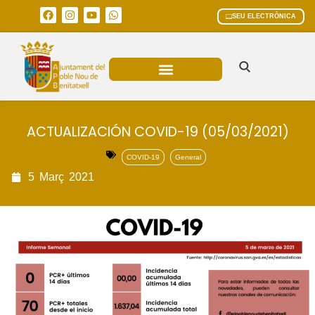
SEU ELECTRÒNICA
ÀREES MUNICIPALS
ACTUALIZACIÓN COVID-19 (05/03/2021)
COVID-19
General
5
Març
2021