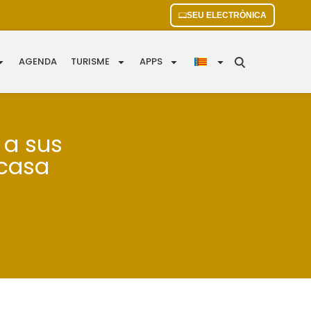
SEU ELECTRÒNICA
AGENDA
TURISME
APPS
 a sus
 casa