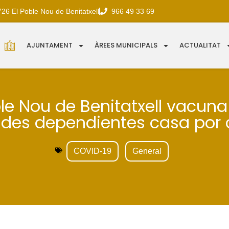
726 El Poble Nou de Benitatxell
966 49 33 69
AJUNTAMENT
ÀREES MUNICIPALS
ACTUALITAT
ble Nou de Benitatxell vacuna
des dependientes casa por
COVID-19
General