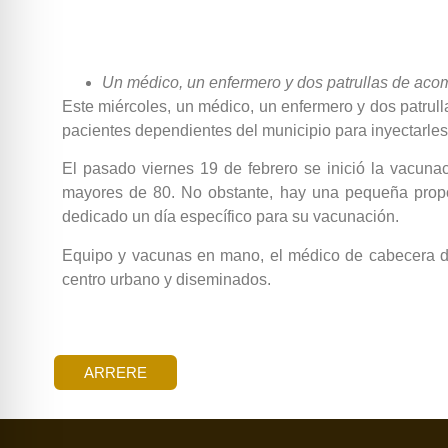
Un médico, un enfermero y dos patrullas de acom
Este miércoles, un médico, un enfermero y dos patrul
pacientes dependientes del municipio para inyectarles
El pasado viernes 19 de febrero se inició la vacun
mayores de 80. No obstante, hay una pequeña propo
dedicado un día específico para su vacunación.
Equipo y vacunas en mano, el médico de cabecera del 
centro urbano y diseminados.
ARRERE