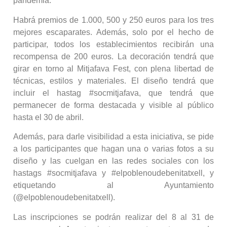
pandemia.
Habrá premios de 1.000, 500 y 250 euros para los tres
mejores escaparates. Además, solo por el hecho de
participar, todos los establecimientos recibirán una
recompensa de 200 euros. La decoración tendrá que
girar en torno al Mitjafava Fest, con plena libertad de
técnicas, estilos y materiales. El diseño tendrá que
incluir el hastag #socmitjafava, que tendrá que
permanecer de forma destacada y visible al público
hasta el 30 de abril.
Además, para darle visibilidad a esta iniciativa, se pide
a los participantes que hagan una o varias fotos a su
diseño y las cuelgan en las redes sociales con los
hastags #socmitjafava y #elpoblenoudebenitatxell, y
etiquetando al Ayuntamiento
(@elpoblenoudebenitatxell).
Las inscripciones se podrán realizar del 8 al 31 de