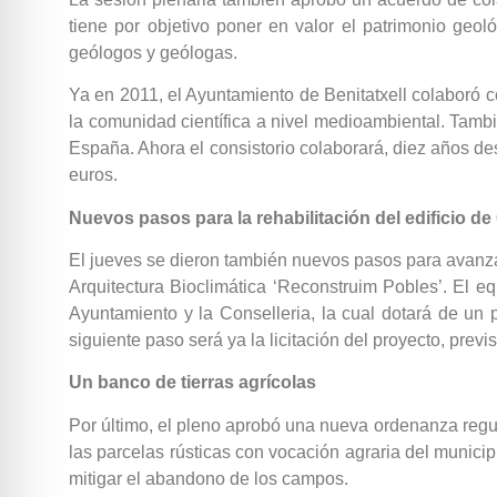
tiene por objetivo poner en valor el patrimonio geol
geólogos y geólogas.
Ya en 2011, el Ayuntamiento de Benitatxell colaboró co
la comunidad científica a nivel medioambiental. Tambi
España. Ahora el consistorio colaborará, diez años des
euros.
Nuevos pasos para la rehabilitación del edificio de
El jueves se dieron también nuevos pasos para avanzar 
Arquitectura Bioclimática ‘Reconstruim Pobles’. El eq
Ayuntamiento y la Conselleria, la cual dotará de un
siguiente paso será ya la licitación del proyecto, prev
Un banco de tierras agrícolas
Por último, el pleno aprobó una nueva ordenanza regul
las parcelas rústicas con vocación agraria del municip
mitigar el abandono de los campos.