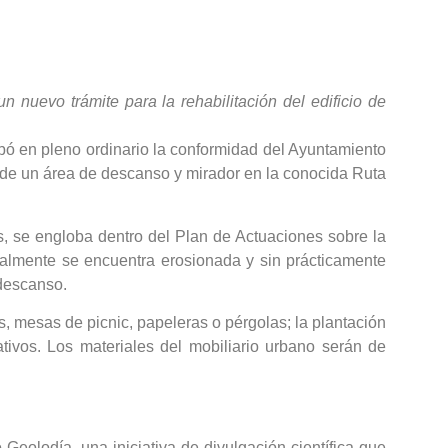
 nuevo trámite para la rehabilitación del edificio de
ó en pleno ordinario la conformidad del Ayuntamiento
ón de un área de descanso y mirador en la conocida Ruta
s, se engloba dentro del Plan de Actuaciones sobre la
ualmente se encuentra erosionada y sin prácticamente
 descanso.
, mesas de picnic, papeleras o pérgolas; la plantación
tivos. Los materiales del mobiliario urbano serán de
Geolodía, una iniciativa de divulgación científica que