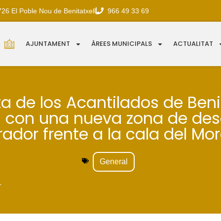
726 El Poble Nou de Benitatxell
966 49 33 69
AJUNTAMENT
ÀREES MUNICIPALS
ACTUALITAT
ta de los Acantilados de Benit
 con una nueva zona de de
ador frente a la cala del Mo
General
1