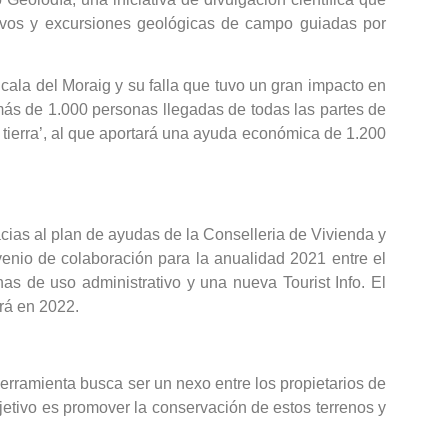
mativos y excursiones geológicas de campo guiadas por
 cala del Moraig y su falla que tuvo un gran impacto en
 más de 1.000 personas llegadas de todas las partes de
a tierra’, al que aportará una ayuda económica de 1.200
acias al plan de ayudas de la Conselleria de Vivienda y
nvenio de colaboración para la anualidad 2021 entre el
s de uso administrativo y una nueva Tourist Info. El
ará en 2022.
erramienta busca ser un nexo entre los propietarios de
bjetivo es promover la conservación de estos terrenos y