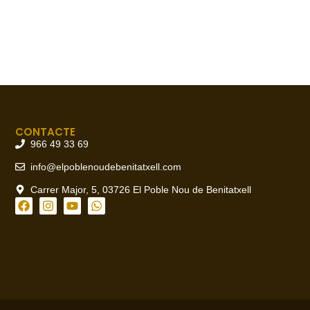
CONTACTE
966 49 33 69
info@elpoblenoudebenitatxell.com
Carrer Major, 5, 03726 El Poble Nou de Benitatxell