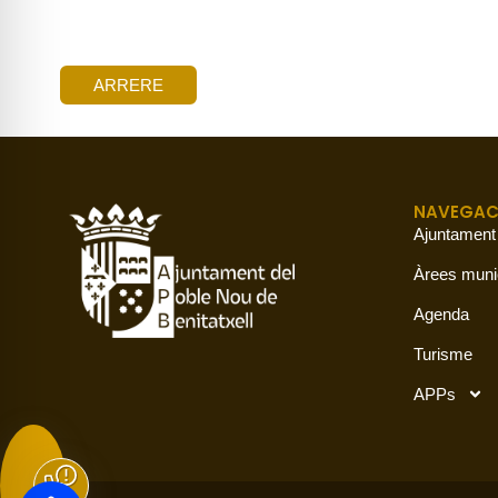
ARRERE
NAVEGAC
Ajuntament
Àrees muni
Agenda
Turisme
APPs