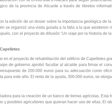
ógico de la provincia de Alicante a través de libretos infor
n la edición de un dosier sobre la importancia geológica de la
én se organizó una visita guiada a la falla a la que asistieron
pués, con el proyecto de difusión ‘Un viaje por la historia de l
 Capelletes
en el proyecto de rehabilitación del edificio de Capelletes gr
uipo de gobierno aprobó facultar al alcalde para firmar el co
 presupuesto de 200.000 euros para su adecuación como oficina
ista para este año. El resto de la ayuda, 300.000 euros, se otorg
adora para la creación de un banco de tierras agrícolas. Esta h
io y posibles agricultores que quieran hacer uso de ellas. El o