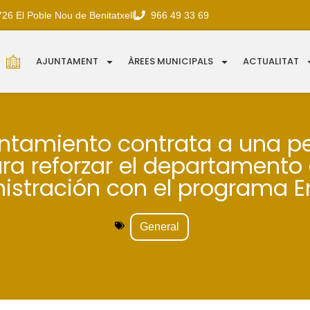
726 El Poble Nou de Benitatxell
966 49 33 69
AJUNTAMENT
ÀREES MUNICIPALS
ACTUALITAT
untamiento contrata a una p
ra reforzar el departamento
istración con el programa 
General