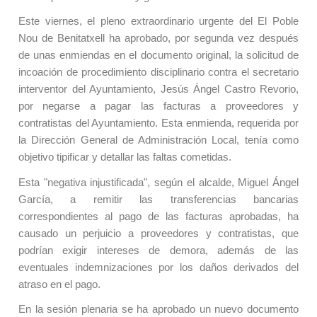
Este viernes, el plen
o
extraordinario urgente del
El Poble
Nou de Benitatxell
ha aprobado, por segunda vez después
de unas enmiendas en el documento original, la solicitud de
incoación de procedimiento disciplinario contra el secretario
interventor del Ayuntamiento, Jesús
Á
ngel Castro Revorio,
p
or
negarse a pagar las facturas a proveedores y
contratistas del Ayuntamiento. Esta enmienda, requerida por
la Dirección General de Administración Local, tenía como
objetivo tipificar y detallar las faltas cometidas.
Esta "negativa injustificada", según el alcalde, Miguel Ángel
García, a remitir las transferencias bancarias
correspondientes al pago de las facturas aprobadas, ha
causado un perjuicio a proveedores y contratistas, que
podrían exigir intereses de demora, además de las
eventuales indemnizaciones por los daños derivados del
atraso en el pago.
En la sesión plenaria se ha aprobado un nuevo documento