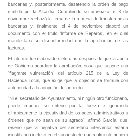
bancarias y, posteriormente, desatendió la orden de pago
emitida por la Alcaldía. Cumpliendo su amenaza, el 3 de
noviembre rechazó la firma de la remesa de transferencias
bancarias y, finalmente, el 4 de noviembre elaboró un
documento con el título ‘Informe de
Reparos’
, en el cual
manifestaba su disconformidad con la aprobación de las
facturas.
El informe fue elaborado siete días después de que la Junta
de Gobierno acordara la aprobación, cosa que supone una
"flagrante vulneración" del artículo 215 de la Ley de
Hacienda
L
ocal, que exige que la objeción se formule con
anterioridad a la adopción del acuerdo.
"Ni el secretario del Ayuntamiento, ni
ningún
otro funcionario,
puede imponer su criterio por la fuerza e ignorando
olímpicamente la ejecutividad de los actos administrativos
u
órdenes que no sean de su
agrado
", afirmó García, que
reseñó que la negativa del secretario interventor estaría
injustificada incluso en el supuesto de que realmente hubiera