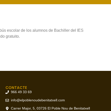
bús escolar de los alumnos de Bachiller del IES
do gratuito.
CONTACTE
966 49 33 69
info@elpoblenoudebenitatxell.com
Carrer Major, 5, 03726 El Poble Nou de Benitatxell