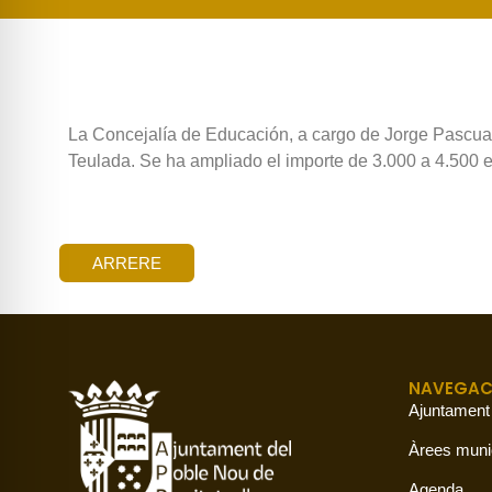
La Concejalía de Educación, a cargo de Jorge Pascual
Teulada. Se ha ampliado el importe de 3.000 a 4.500 eu
ARRERE
NAVEGAC
Ajuntament
Àrees muni
Agenda