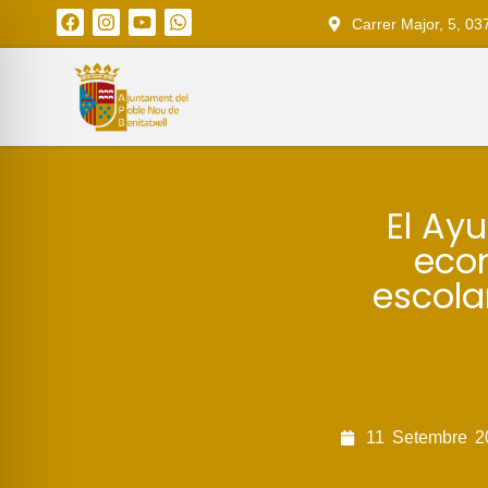
Carrer Major, 5, 03
El Ay
eco
escola
11
Setembre
2