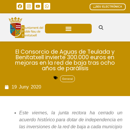
SEU ELECTRÒNICA
ÀREES MUNICIPALS
El Consorcio de Aguas de Teulada y
Benitatxell invierte 300.000 euros en
mejoras en la red de baja tras ocho
años de parálisis
General
19
Juny
2020
Este viernes, la junta rectora ha cerrado un
acuerdo histórico para dotar de independencia en
las inversiones de la red de baja a cada municipio