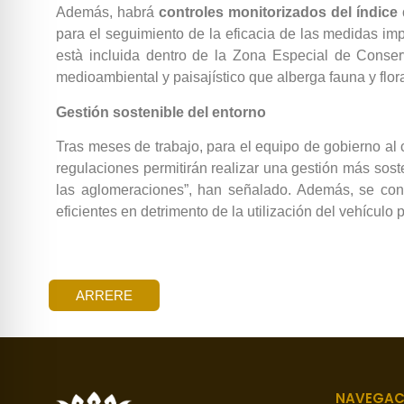
Además, habrá
controles monitorizados del índice
para el seguimiento de la eficacia de las medidas im
està incluida dentro de la Zona Especial de Conser
medioambiental y paisajístico que alberga fauna y flor
Gestión sostenible del entorno
Tras meses de trabajo, para el equipo de gobierno al 
regulaciones permitirán realizar una gestión más sos
las aglomeraciones”, han señalado. Además, se cons
eficientes en detrimento de la utilización del vehículo
ARRERE
NAVEGAC