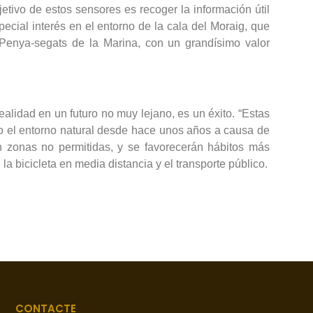
jetivo de estos sensores es recoger la información útil
cial interés en el entorno de la cala del Moraig, que
 Penya-segats de la Marina, con un grandísimo valor
alidad en un futuro no muy lejano, es un éxito. “Estas
do el entorno natural desde hace unos años a causa de
n zonas no permitidas, y se favorecerán hábitos más
la bicicleta en media distancia y el transporte público.
CONTACTE