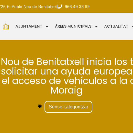
726 El Poble Nou de Benitatxell
966 49 33 69
AJUNTAMENT
ÀREES MUNICIPALS
ACTUALITAT
 Nou de Benitatxell inicia los
 solicitar una ayuda europea
 el acceso de vehículos a la 
Moraig
Sense categoritzar