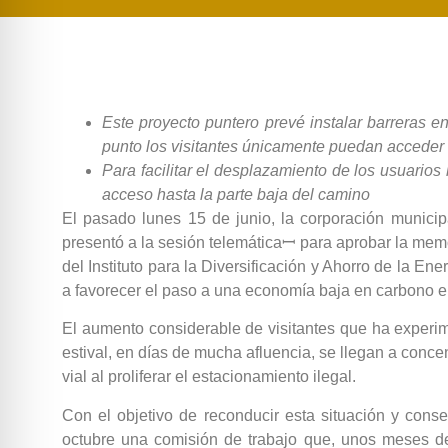
Este proyecto puntero prevé instalar barreras e
punto los visitantes únicamente puedan acceder 
Para facilitar el desplazamiento de los usuarios
acceso hasta la parte baja del camino
El pasado lunes 15 de junio, la corporación municip
presentó a la sesión telemáticaꟷ para aprobar la memori
del Instituto para la Diversificación y Ahorro de la E
a favorecer el paso a una economía baja en carbono 
El aumento considerable de visitantes que ha experime
estival, en días de mucha afluencia, se llegan a conc
vial al proliferar el estacionamiento ilegal.
Con el objetivo de reconducir esta situación y con
octubre una comisión de trabajo que, unos meses de