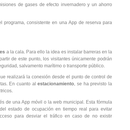
misiones de gases de efecto invernadero y un ahorro
el programa, consistente en una App de reserva para
hes
a la cala. Para ello la idea es instalar barreras en la
partir de este punto, los visitantes únicamente podrán
guridad, salvamento marítimo o transporte público.
que realizará la conexión desde el punto de control de
etas. En cuanto al
estacionamiento
, se ha previsto la
tricos.
avés de una App móvil o la web municipal. Esta fórmula
s del estado de ocupación en tiempo real para evitar
ceso para desviar el tráfico en caso de no existir