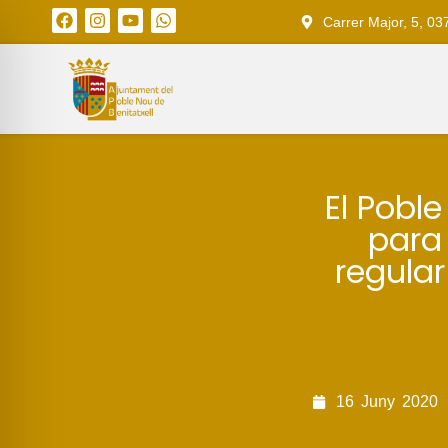
Carrer Major, 5, 03
El Poble
para
regular
16
Juny
2020