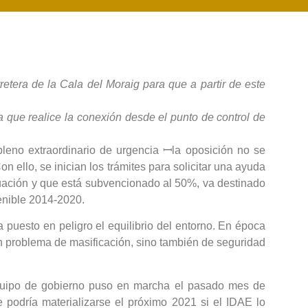
retera de la Cala del Moraig para que a partir de este
a que realice la conexión desde el punto de control de
pleno extraordinario de urgencia ꟷla oposición no se
n ello, se inician los trámites para solicitar una ayuda
actuación y que está subvencionado al 50%, va destinado
enible 2014-2020.
 puesto en peligro el equilibrio del entorno. En época
un problema de masificación, sino también de seguridad
 equipo de gobierno puso en marcha el pasado mes de
podría materializarse el próximo 2021 si el IDAE lo