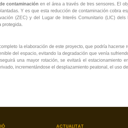
 de contaminación
en el área a través de tres sensores. El ob
plantadas. Y es que esta reducción de contaminación cobra espe
vación (ZEC) y del Lugar de Interés Comunitario (LIC) dels
a protegida.
completo la elaboración de este proyecto, que podría hacerse re
tenible del espacio, evitando la degradación que venía sufrien
eguirá una mayor rotación, se evitará el estacionamiento e
 privado, incrementándose el desplazamiento peatonal, el uso de 
IÓ
ACTUALITAT