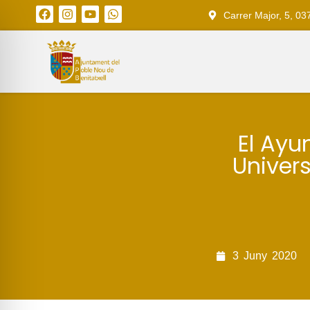
Carrer Major, 5, 03
El Ayu
Univers
3
Juny
2020