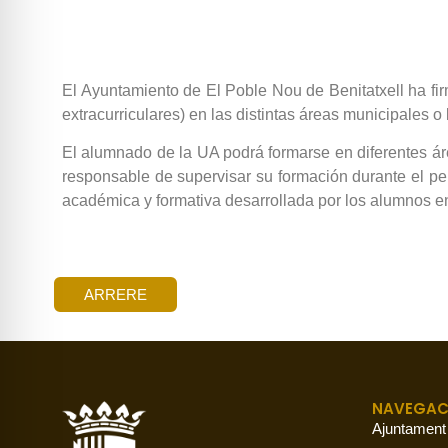
El Ayuntamiento de El Poble Nou de Benitatxell ha fir
extracurriculares) en las distintas áreas municipales 
El alumnado de la UA podrá formarse en diferentes áre
responsable de supervisar su formación durante el per
académica y formativa desarrollada por los alumnos en
ARRERE
NAVEGAC
Ajuntament