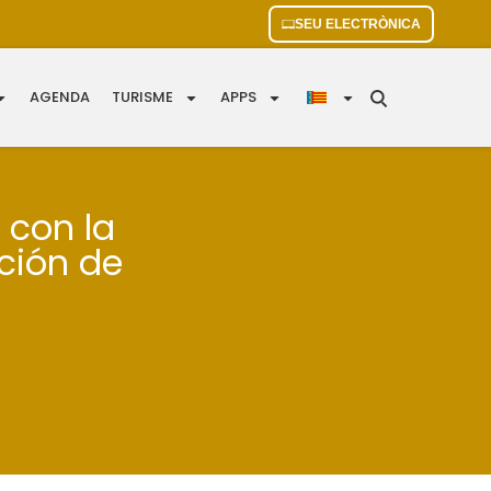
SEU ELECTRÒNICA
AGENDA
TURISME
APPS
 con la
ación de