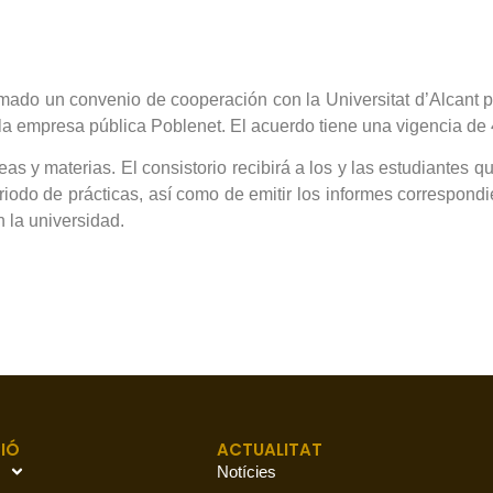
mado un convenio de cooperación con la Universitat d’Alcant par
o la empresa pública Poblenet. El acuerdo tiene una vigencia de
as y materias. El consistorio recibirá a los y las estudiantes 
iodo de prácticas, así como de emitir los informes correspondi
 la universidad.
IÓ
ACTUALITAT
Notícies