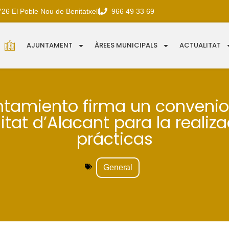
726 El Poble Nou de Benitatxell
966 49 33 69
AJUNTAMENT
ÀREES MUNICIPALS
ACTUALITAT
ntamiento firma un convenio
itat d’Alacant para la realiz
prácticas
General