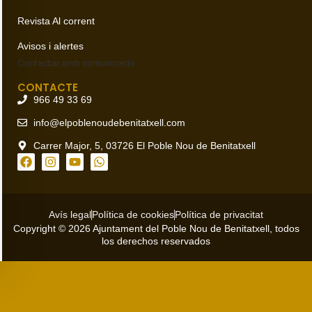
Revista Al corrent
Avisos i alertes
Contactar amb
comunicació
CONTACTE
966 49 33 69
info@elpoblenoudebenitatxell.com
Carrer Major, 5, 03726 El Poble Nou de Benitatxell
Avís legal
Política de cookies
Política de privacitat
Copyright © 2026 Ajuntament del Poble Nou de Benitatxell, todos
los derechos reservados