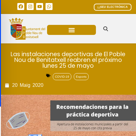
SEU ELECTRÒNICA
ÀREES MUNICIPALS
Las instalaciones deportivas de El Poble
Nou de Benitatxell reabren el próximo
lunes 25 de mayo
COVID-19
Esports
20
Maig
2020