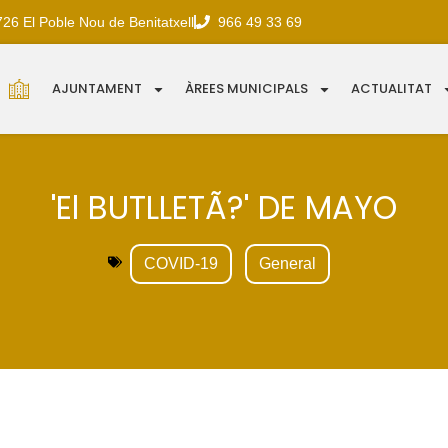
726 El Poble Nou de Benitatxell
966 49 33 69
AJUNTAMENT
ÀREES MUNICIPALS
ACTUALITAT
'El BUTLLETÃ?' DE MAYO
COVID-19
General