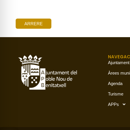
ARRERE
NAVEGAC
Ajuntament
Àrees muni
Agenda
Turisme
APPs