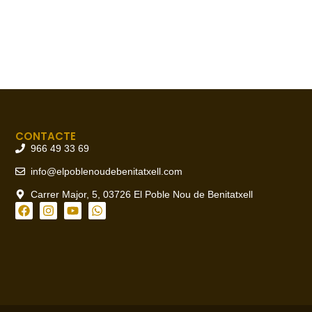
CONTACTE
966 49 33 69
info@elpoblenoudebenitatxell.com
Carrer Major, 5, 03726 El Poble Nou de Benitatxell