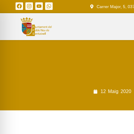
Carrer Major, 5, 03
12
Maig
2020