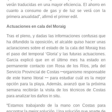
verán traducidas en una mayor eficiencia. El ahorro en
cuanto a consumo de gas y de luz se verá con la
primera anualidad”, afirmó el primer edil.
Actuaciones en cala del Moraig
Tras el pleno, y dadas las informaciones confusas que
ha difundido la oposición, el alcalde quiso hacer unas
aclaraciones sobre el estado de la cala del Moraig tras
el paso del temporal ‘Gloria’ y las futuras actuaciones.
Garcia explicó que en el último mes ha estado en
permanente contacto con Rosa de los Ríos, jefa del
Servicio Provincial de Costas ꟷorganismo responsable
de este tramo litoral ꟷ para estudiar cuál es la mejor
opción para la playa. Además, avanzó que la próxima
semana recibirán la visita de los técnicos de Costas
para analizar los daños in situ.
“Estamos trabajando de la mano con Costas para
encontrar la mejor solución. Una solución que aparte de