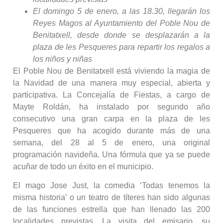
El domingo 5 de enero, a las 18.30, llegarán los
Reyes Magos al Ayuntamiento del Poble Nou de
Benitatxell, desde donde se desplazarán a la
plaza de les Pesqueres para repartir los regalos a
los niños y niñas
El Poble Nou de Benitatxell está viviendo la magia de
la Navidad de una manera muy especial, abierta y
participativa. La Concejalía de Fiestas, a cargo de
Mayte Roldán, ha instalado por segundo año
consecutivo una gran carpa en la plaza de les
Pesqueres que ha acogido durante más de una
semana, del 28 al 5 de enero, una original
programación navideña. Una fórmula que ya se puede
acuñar de todo un éxito en el municipio.
El mago Jose Just, la comedia ‘Todas tenemos la
misma historia’ o un teatro de títeres han sido algunas
de las funciones estrella que han llenado las 200
localidades previstas. La visita del emisario, su