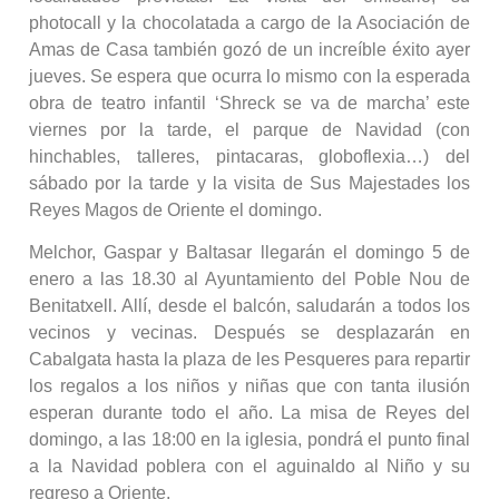
photocall y la chocolatada a cargo de la Asociación de
Amas de Casa también gozó de un increíble éxito ayer
jueves. Se espera que ocurra lo mismo con la esperada
obra de teatro infantil ‘Shreck se va de marcha’ este
viernes por la tarde, el parque de Navidad (con
hinchables, talleres, pintacaras, globoflexia…) del
sábado por la tarde y la visita de Sus Majestades los
Reyes Magos de Oriente el domingo.
Melchor, Gaspar y Baltasar llegarán el domingo 5 de
enero a las 18.30 al Ayuntamiento del Poble Nou de
Benitatxell. Allí, desde el balcón, saludarán a todos los
vecinos y vecinas. Después se desplazarán en
Cabalgata hasta la plaza de les Pesqueres para repartir
los regalos a los niños y niñas que con tanta ilusión
esperan durante todo el año. La misa de Reyes del
domingo, a las 18:00 en la iglesia, pondrá el punto final
a la Navidad poblera con el aguinaldo al Niño y su
regreso a Oriente.