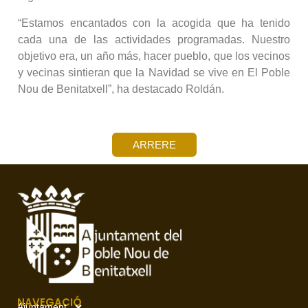
“Estamos encantados con la acogida que ha tenido
cada una de las actividades programadas. Nuestro
objetivo era, un año más, hacer pueblo, que los vecinos
y vecinas sintieran que la Navidad se vive en El Poble
Nou de Benitatxell”, ha destacado Roldán.
ARRERE
NAVEGACIÓ
Ajuntament