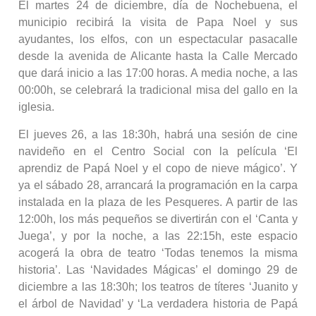
El martes 24 de diciembre, día de Nochebuena, el
municipio recibirá la visita de Papa Noel y sus
ayudantes, los elfos, con un espectacular pasacalle
desde la avenida de Alicante hasta la Calle Mercado
que dará inicio a las 17:00 horas. A media noche, a las
00:00h, se celebrará la tradicional misa del gallo en la
iglesia.
El jueves 26, a las 18:30h, habrá una sesión de cine
navideño en el Centro Social con la película ‘El
aprendiz de Papá Noel y el copo de nieve mágico’. Y
ya el sábado 28, arrancará la programación en la carpa
instalada en la plaza de les Pesqueres. A partir de las
12:00h, los más pequeños se divertirán con el ‘Canta y
Juega’, y por la noche, a las 22:15h, este espacio
acogerá la obra de teatro ‘Todas tenemos la misma
historia’. Las ‘Navidades Mágicas’ el domingo 29 de
diciembre a las 18:30h; los teatros de títeres ‘Juanito y
el árbol de Navidad’ y ‘La verdadera historia de Papá