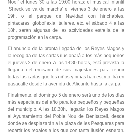
Noel’ el lunes 30 a las 19:00 horas; el musical infantil
‘Shreck se va de marcha’ el viernes 3 de enero a las
19h, o el parque de Navidad con hinchables,
pintacaras, globoflexia, talleres, etc. el sábado 4 a las
18h, serán algunas de las actividades estrella de la
programación en la carpa.
El anuncio de la pronta llegada de los Reyes Magos y
la recogida de las cartas ilusionará a los más pequeños
el jueves 2 de enero. A las 18:30 horas, está prevista la
llegada del emisario de sus majestades para reunir
todas las cartas que los niños y niñas han escrito. Irá en
pasacalle desde la avenida de Alicante hasta la carpa.
Finalmente, el domingo 5 de enero será uno de los días
más especiales del año para los pequeños y pequeñas
del municipio. A las 18.30h, llegarán los Reyes Magos
al Ayuntamiento del Poble Nou de Benitatxell, desde
donde se desplazarán a la plaza de les Pesqueres para
repartir los regalos a los que con tanta ilusión esperan.