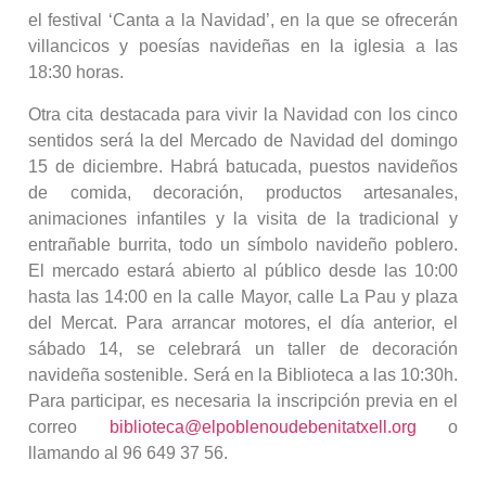
el festival ‘Canta a la Navidad’, en la que se ofrecerán
villancicos y poesías navideñas en la iglesia a las
18:30 horas.
Otra cita destacada para vivir la Navidad con los cinco
sentidos será la del Mercado de Navidad del domingo
15 de diciembre. Habrá batucada, puestos navideños
de comida, decoración, productos artesanales,
animaciones infantiles y la visita de la tradicional y
entrañable burrita, todo un símbolo navideño poblero.
El mercado estará abierto al público desde las 10:00
hasta las 14:00 en la calle Mayor, calle La Pau y plaza
del Mercat. Para arrancar motores, el día anterior, el
sábado 14, se celebrará un taller de decoración
navideña sostenible. Será en la Biblioteca a las 10:30h.
Para participar, es necesaria la inscripción previa en el
correo
biblioteca@elpoblenoudebenitatxell.org
o
llamando al 96 649 37 56.