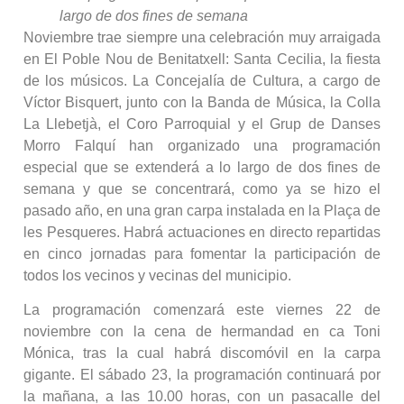
largo de dos fines de semana
Noviembre trae siempre una celebración muy arraigada
en El Poble Nou de Benitatxell: Santa Cecilia, la fiesta
de los músicos. La Concejalía de Cultura, a cargo de
Víctor Bisquert, junto con la Banda de Música, la Colla
La Llebetjà, el Coro Parroquial y el Grup de Danses
Morro Falquí han organizado una programación
especial que se extenderá a lo largo de dos fines de
semana y que se concentrará, como ya se hizo el
pasado año, en una gran carpa instalada en la Plaça de
les Pesqueres. Habrá actuaciones en directo repartidas
en cinco jornadas para fomentar la participación de
todos los vecinos y vecinas del municipio.
La programación comenzará este viernes 22 de
noviembre con la cena de hermandad en ca Toni
Mónica, tras la cual habrá discomóvil en la carpa
gigante. El sábado 23, la programación continuará por
la mañana, a las 10.00 horas, con un pasacalle del