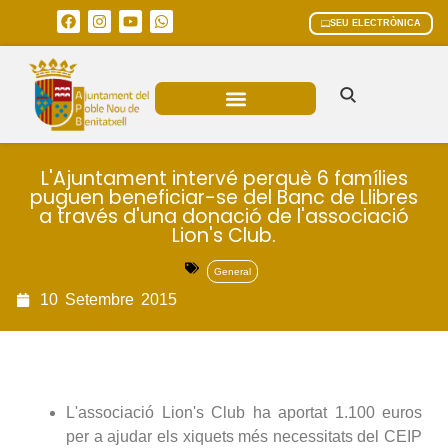
SEU ELECTRÒNICA
ÀREES MUNICIPALS
L'Ajuntament intervé perquè 6 famílies
puguen beneficiar-se del Banc de Llibres
a través d'una donació de l'associació
Lion's Club.
General
10
Setembre
2015
L'associació Lion's Club ha aportat 1.100 euros
per a ajudar els xiquets més necessitats del CEIP