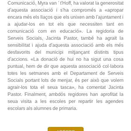
Comunicació, Myra van ' t'Hoff, ha valorat la generositat
d'aquesta associació i s'ha compromés a «apropar
encara més els llaços que els unixen amb l'ajuntament i
a ajudar-los en tot els que necessiten tant en
comunicació com en educació». La regidoria de
Serveis Socials, Jacinta Pastor, també ha agraït la
sensibilitat i ajuda d'aquesta associació amb els més
desfavorits del municipi mitjançant distints tipus
d'accions. «La donació de hui no ha sigut una cosa
puntual, hem de dir que aquesta associació col·labora
totes les setmanes amb el Departament de Serveis
Socials portant lots de menjar, és per això que volem
agrair-los tota el seua tasca», ha comentat Jacinta
Pastor. Finalment, ambdós regidores han aprofitat la
seua visita a les escoles per repartir les agendes
escolars als alumnes de primaria.