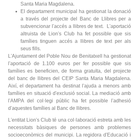
Santa Maria Magdalena.
El departament municipal ha gestionat la donació
a través del projecte del Banc de Llibres per a
subvencionar l'accés a llibres de text. L'aportació
altruista de Lion's Club ha fet possible que sis
famílies tinguen accés a llibres de text per als
seus fills.
L'Ajuntament del Poble Nou de Benitatxell ha gestionat
l'aportació de 1.100 euros per fer possible que sis
famílies es beneficien, de forma gratuïta, del projecte
del banc de llibres del CEIP Santa Maria Magdalena.
Així, el departament ha destinat l'ajuda a menors amb
famílies en situació d'exclusió social. La mediació amb
l'AMPA del col·legi públic ha fet possible l'adhesió
d'aquestes famílies al Banc de llibres.
L'entitat Lion's Club té una col·laboració estreta amb les
necessitats bàsiques de persones amb problemes
socioeconòmics del municipi. La regidora d'Educació i