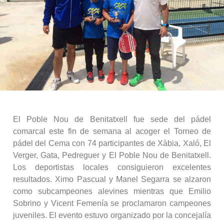
El Poble Nou de Benitatxell fue sede del pádel
comarcal este fin de semana al acoger el Torneo de
pádel del Cema con 74 participantes de Xàbia, Xaló, El
Verger, Gata, Pedreguer y El Poble Nou de Benitatxell.
Los deportistas locales consiguieron excelentes
resultados. Ximo Pascual y Manel Segarra se alzaron
como subcampeones alevines mientras que Emilio
Sobrino y Vicent Femenía se proclamaron campeones
juveniles. El evento estuvo organizado por la concejalía