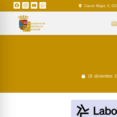
Carrer Major, 5, 03
16
diciembre
2