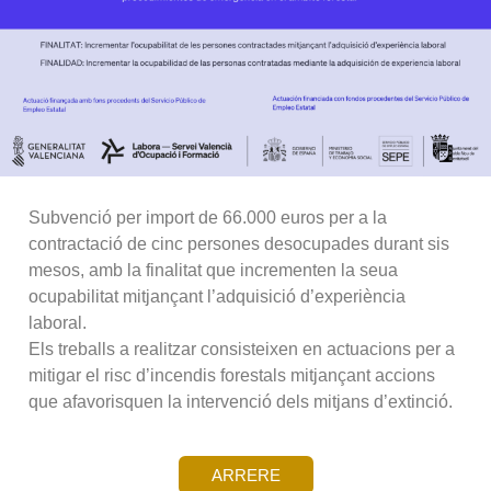
Subvenció per import de 66.000 euros per a la
contractació de cinc persones desocupades durant sis
mesos, amb la finalitat que incrementen la seua
ocupabilitat mitjançant l’adquisició d’experiència
laboral.
Els treballs a realitzar consisteixen en actuacions per a
mitigar el risc d’incendis forestals mitjançant accions
que afavorisquen la intervenció dels mitjans d’extinció.
ARRERE