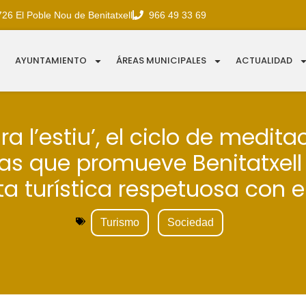
726 El Poble Nou de Benitatxell
966 49 33 69
AYUNTAMIENTO
ÁREAS MUNICIPALES
ACTUALIDAD
ra l’estiu’, el ciclo de medit
as que promueve Benitatxel
a turística respetuosa con e
Turismo
Sociedad