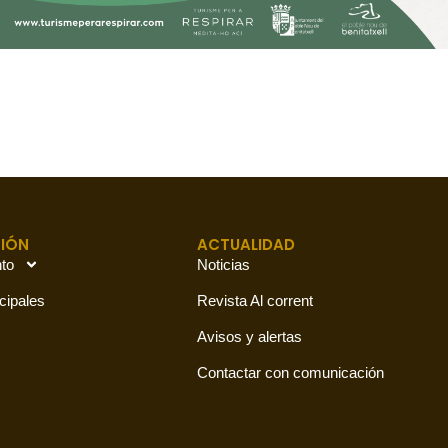
IÓN
ACTUALIDAD
to
Noticias
cipales
Revista Al corrent
Avisos y alertas
Contactar con comunicación