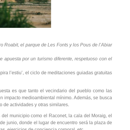
rro Roabit, el parque de Les Fonts y los Pous de l’Abiar
que apuesta por un turismo diferente, respetuoso con el
ra l’estiu’, el ciclo de meditaciones guiadas gratuitas
uesta es que tanto el vecindario del pueblo como las
y un impacto medioambiental mínimo. Además, se busca
 de actividades y otras similares.
s del municipio como el Raconet, la cala del Moraig, el
7 de junio, donde el lugar de encuentro será la plaza de
as, ejercicios de conciencia corporal, etc.