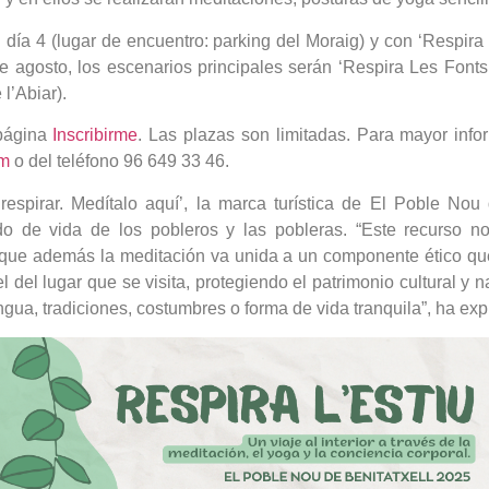
 día 4 (lugar de encuentro: parking del Moraig) y con ‘Respira
de agosto, los escenarios principales serán ‘Respira Les Fonts
 l’Abiar).
 página
Inscribirme
. Las plazas son limitadas. Para mayor info
om
o del teléfono 96 649 33 46.
 respirar. Medítalo aquí’, la marca turística de El Poble Nou
do de vida de los pobleros y las pobleras. “Este recurso no
 que además la meditación va unida a un componente ético que 
 del lugar que se visita, protegiendo el patrimonio cultural y n
gua, tradiciones, costumbres o forma de vida tranquila”, ha expl