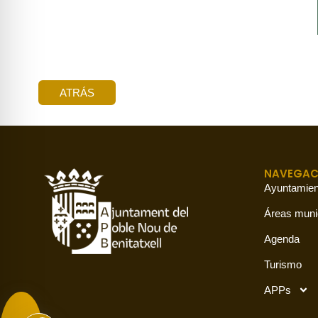
ATRÁS
NAVEGAC
Ayuntamien
Áreas muni
Agenda
Turismo
APPs