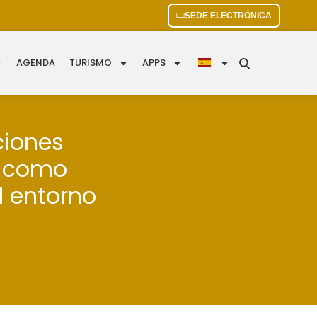
SEDE ELECTRÓNICA
AGENDA
TURISMO
APPS
aciones
l como
l entorno