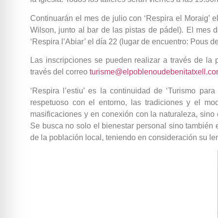
Continuarán el mes de julio con ‘Respira el Moraig’ el
Wilson, junto al bar de las pistas de pádel). El mes 
‘Respira l’Abiar’ el día 22 (lugar de encuentro: Pous de
Las inscripciones se pueden realizar a través de la
través del correo
turisme@elpoblenoudebenitatxell.c
‘Respira l’estiu’ es la continuidad de ‘Turismo para
respetuoso con el entorno, las tradiciones y el mo
masificaciones y en conexión con la naturaleza, sino
Se busca no solo el bienestar personal sino también el
de la población local, teniendo en consideración su len