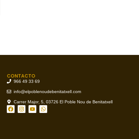
CONTACTO
966 49 33 69
info@elpoblenoudebenitatxell.com
Carrer Major, 5, 03726 El Poble Nou de Benitatxell