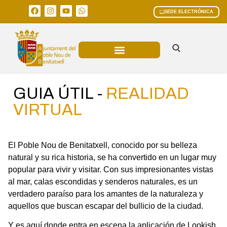
SEDE ELECTRÓNICA
ÁREAS MUNICIPALES
GUIA ÚTIL -
REALIDAD
VIRTUAL
El Poble Nou de Benitatxell, conocido por su belleza
natural y su rica historia, se ha convertido en un lugar muy
popular para vivir y visitar. Con sus impresionantes vistas
al mar, calas escondidas y senderos naturales, es un
verdadero paraíso para los amantes de la naturaleza y
aquellos que buscan escapar del bullicio de la ciudad.
Y es aquí donde entra en escena la aplicación de Lookish