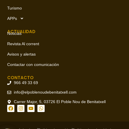
Turismo
APPs
ACTUALIDAD
Noticias
Revista Al corrent
Avisos y alertas
Contactar con comunicación
CONTACTO
966 49 33 69
info@elpoblenoudebenitatxell.com
Carrer Major, 5, 03726 El Poble Nou de Benitatxell