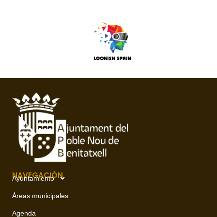
NAVEGACIÓN
Ayuntamiento
Áreas municipales
Agenda